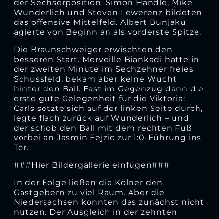
der Sechserposition. Simon Handle, Mike
Wunderlich und Steven Lewerenz bildeten
das offensive Mittelfeld. Albert Bunjaku
agierte von Beginn an als vorderste Spitze.
Die Braunschweiger erwischten den
besseren Start. Merveille Biankadi hatte in
der zweiten Minute im Sechzehner freies
Schussfeld, bekam aber keine Wucht
hinter den Ball. Fast im Gegenzug dann die
erste gute Gelegenheit für die Viktoria:
Carls setzte sich auf der linken Seite durch,
legte flach zurück auf Wunderlich – und
der schob den Ball mit dem rechten Fuß
vorbei an Jasmin Fejzic zur 1:0-Führung ins
Tor.
###Hier Bildergallerie einfügen###
In der Folge ließen die Kölner den
Gastgebern zu viel Raum. Aber die
Niedersachsen konnten das zunächst nicht
nutzen. Der Ausgleich in der zehnten