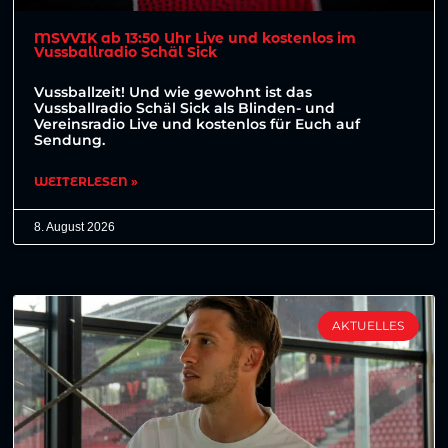
MSVVIK ab 13:50 Uhr Live und kostenlos im
Vussballradio Schäl Sick
Vussballzeit! Und wie gewohnt ist das
Vussballradio Schäl Sick als Blinden- und
Vereinsradio Live und kostenlos für Euch auf
Sendung.
WEITERLESEN »
8. August 2026
AKTUELLES