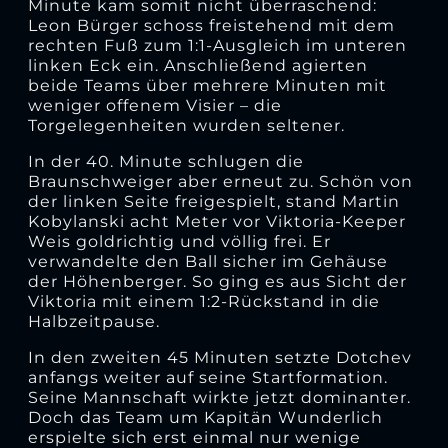
Minute kam somit nicht überraschend:
Leon Bürger schoss freistehend mit dem
rechten Fuß zum 1:1-Ausgleich im unteren
linken Eck ein. Anschließend agierten
beide Teams über mehrere Minuten mit
weniger offenem Visier – die
Torgelegenheiten wurden seltener.
In der 40. Minute schlugen die
Braunschweiger aber erneut zu. Schön von
der linken Seite freigespielt, stand Martin
Kobylanski acht Meter vor Viktoria-Keeper
Weis goldrichtig und völlig frei. Er
verwandelte den Ball sicher im Gehäuse
der Höhenberger. So ging es aus Sicht der
Viktoria mit einem 1:2-Rückstand in die
Halbzeitpause.
In den zweiten 45 Minuten setzte Dotchev
anfangs weiter auf seine Startformation.
Seine Mannschaft wirkte jetzt dominanter.
Doch das Team um Kapitän Wunderlich
erspielte sich erst einmal nur wenige