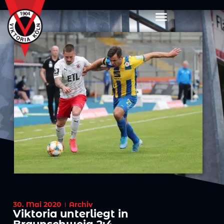
30. Mai 2020
Archiv
Viktoria unterliegt in