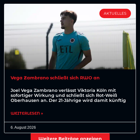
AKTUELLES
Vega Zambrano schließt sich RWO an
Joel Vega Zambrano verlässt Viktoria Köln mit
sofortiger Wirkung und schließt sich Rot-Weiß
Oberhausen an. Der 21-Jährige wird damit künftig
WEITERLESEN »
6. August 2026
Weitere Beiträge anzeigen