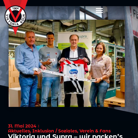
31. Mai 2024
Aktuelles
,
Inklusion / Soziales
,
Verein & Fans
Viktoria und Supra – wir packen’s