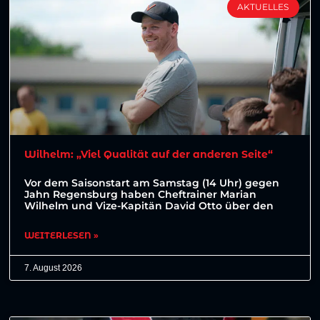
AKTUELLES
Wilhelm: „Viel Qualität auf der anderen Seite“
Vor dem Saisonstart am Samstag (14 Uhr) gegen
Jahn Regensburg haben Cheftrainer Marian
Wilhelm und Vize-Kapitän David Otto über den
WEITERLESEN »
7. August 2026