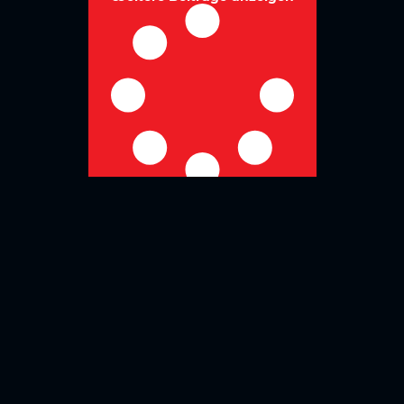
No more posts to show
Zurück zur Übersicht
Social Media