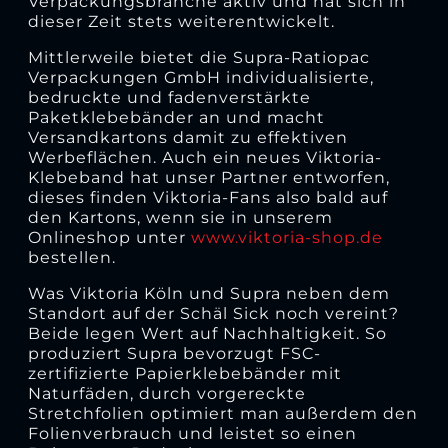
Verpackungsbranche aktiv und hat sich in
dieser Zeit stets weiterentwickelt.
Mittlerweile bietet die Supra-Ratiopac
Verpackungen GmbH individualisierte,
bedruckte und fadenverstärkte
Paketklebebänder an und macht
Versandkartons damit zu effektiven
Werbeflächen. Auch ein neues Viktoria-
Klebeband hat unser Partner entworfen,
dieses finden Viktoria-Fans also bald auf
den Kartons, wenn sie in unserem
Onlineshop unter
www.viktoria-shop.de
bestellen.
Was Viktoria Köln und Supra neben dem
Standort auf der Schäl Sick noch vereint?
Beide legen Wert auf Nachhaltigkeit. So
produziert Supra bevorzugt FSC-
zertifizierte Papierklebebänder mit
Naturfäden, durch vorgereckte
Stretchfolien optimiert man außerdem den
Folienverbrauch und leistet so einen