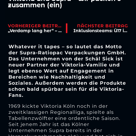
zusammen (ein)
VORHERIGER BEITRAG
NÄCHSTER BEITRAG
„Verdamp lang her“ – U19-Wiedersehen nach 50 Jahren
Inklusionsteams: Ü17 ist Meister!
Whatever it tapes – so lautet das Motto
der Supra-Ratiopac Verpackungen GmbH.
Das Unternehmen von der Schäl Sick ist
neuer Partner der Viktoria-Vamilie und
legt ebenso Wert auf Engagement in
Bereichen wie Nachhaltigkeit und
Soziales. Außerdem werden die Produkte
schon bald spürbar sein für die Viktoria-
Fans.
1969 kickte Viktoria Köln noch in der
zweitklassigen Regionalliga, spielte als
Tabellenzwölfter eine ordentliche Saison.
Seit jenem Jahr ist das Kölner
Unternehmen Supra bereits in der