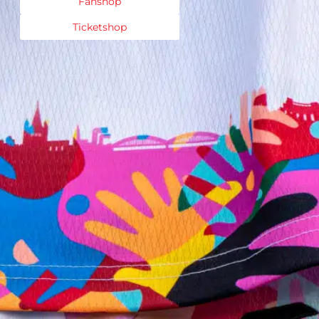
Fanshop
Ticketshop