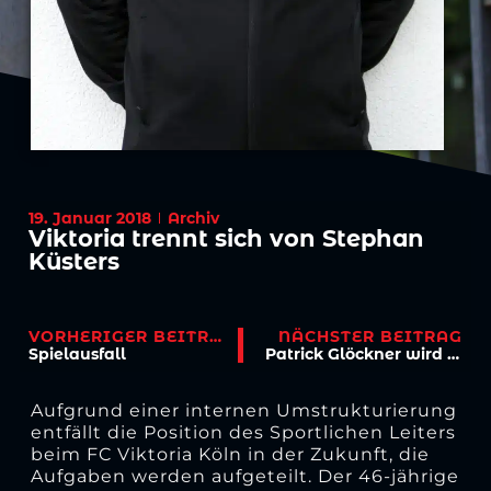
19. Januar 2018
Archiv
Viktoria trennt sich von Stephan
Küsters
VORHERIGER BEITRAG
NÄCHSTER BEITRAG
Spielausfall
Patrick Glöckner wird neuer Co-Trainer
Aufgrund einer internen Umstrukturierung
entfällt die Position des Sportlichen Leiters
beim FC Viktoria Köln in der Zukunft, die
Aufgaben werden aufgeteilt. Der 46-jährige