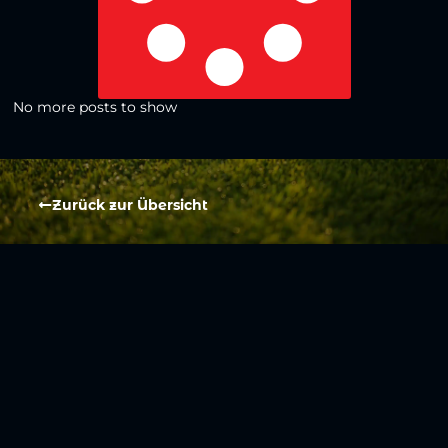
No more posts to show
Zurück zur Übersicht
Social Media
Aktuelles
V
iktoria Köln
Teams