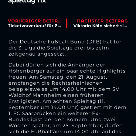
Spieltag fix
VORHERIGER BEITRAG
NÄCHSTER BEITRAG
Ticketvorverkauf für Zwickau-Heimspiel läuft!
Viktoria Köln sichert sich die Dienste von Moritz Nicolas
Der Deutsche Fußball-Bund (DFB) hat für
die 3. Liga die Spieltage drei bis zehn
zeitgenau angesetzt.
Dabei dürfen sich die Anhänger der
Höhenberger auf ein paar echte Highlights
freuen. Am Samstag, den 21. August,
empfangen die Rechtsrheinischen
beispielsweise um 14.00 Uhr mit dem SV
Waldhof Mannheim einen früheren
Erstligisten. Am achten Spieltag (11.
September um 14.00 Uhr) gastiert mit dem
1. FC Saarbrücken ein weiterer Ex-
Bundesligist bei den Kölnern. Und zwei
Wochen später, am 25. September, dürfen
sich die Fußballfans um 14.00 Uhr auf das