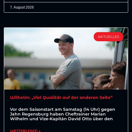
7. August 2026
AKTUELLES
Wilhelm: „Viel Qualität auf der anderen Seite“
Vor dem Saisonstart am Samstag (14 Uhr) gegen
Jahn Regensburg haben Cheftrainer Marian
Wilhelm und Vize-Kapitän David Otto über den
WEITERLESEN »