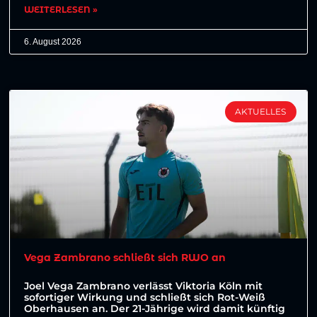
WEITERLESEN »
6. August 2026
AKTUELLES
Vega Zambrano schließt sich RWO an
Joel Vega Zambrano verlässt Viktoria Köln mit
sofortiger Wirkung und schließt sich Rot-Weiß
Oberhausen an. Der 21-Jährige wird damit künftig