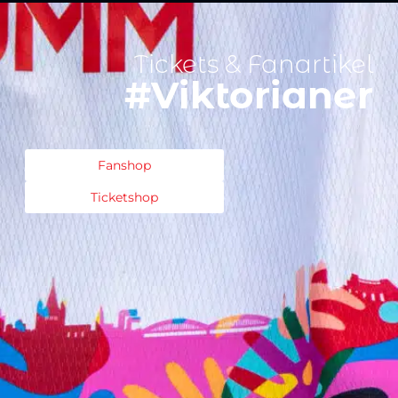
Tickets & Fanartikel
#Viktorianer
Fanshop
Ticketshop