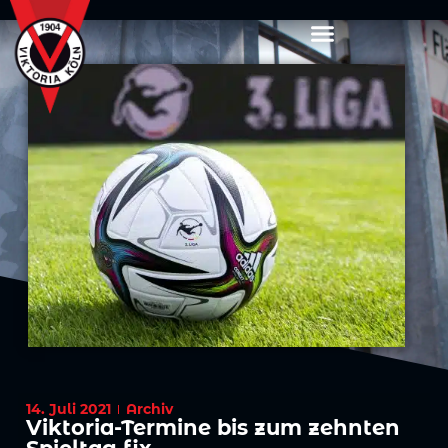
14. Juli 2021
Archiv
Viktoria-Termine bis zum zehnten