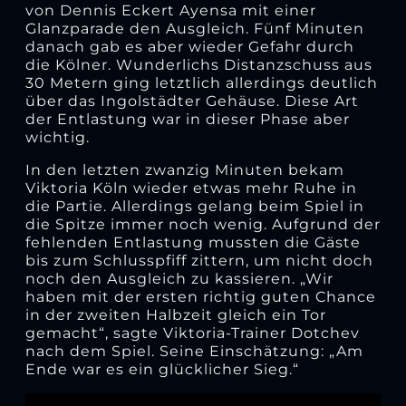
von Dennis Eckert Ayensa mit einer
Glanzparade den Ausgleich. Fünf Minuten
danach gab es aber wieder Gefahr durch
die Kölner. Wunderlichs Distanzschuss aus
30 Metern ging letztlich allerdings deutlich
über das Ingolstädter Gehäuse. Diese Art
der Entlastung war in dieser Phase aber
wichtig.
In den letzten zwanzig Minuten bekam
Viktoria Köln wieder etwas mehr Ruhe in
die Partie. Allerdings gelang beim Spiel in
die Spitze immer noch wenig. Aufgrund der
fehlenden Entlastung mussten die Gäste
bis zum Schlusspfiff zittern, um nicht doch
noch den Ausgleich zu kassieren. „Wir
haben mit der ersten richtig guten Chance
in der zweiten Halbzeit gleich ein Tor
gemacht“, sagte Viktoria-Trainer Dotchev
nach dem Spiel. Seine Einschätzung: „Am
Ende war es ein glücklicher Sieg.“