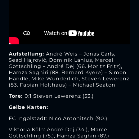
Aufstellung:
André Weis – Jonas Carls,
Sead Hajrović, Dominik Lanius, Marcel
Gottschling – André Dej (66. Moritz Fritz),
Hamza Saghiri (88. Bernard Kyere) – Simon
Handle, Mike Wunderlich, Steven Lewerenz
(83. Fabian Holthaus) – Michael Seaton
Tore:
0:1 Steven Lewerenz (53.)
Gelbe Karten:
FC Ingolstadt: Nico Antonitsch (90.)
Viktoria Köln: André Dej (34.), Marcel
Gottschling (75.), Hamza Saghiri (87.)