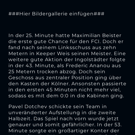
###Hier Bildergallerie einfügen###
In der 25. Minute hatte Maximilian Beister
die erste gute Chance für den FCI. Doch er
fand nach seinem Linksschuss aus zehn
Metern in Keeper Weis seinen Meister. Eine
weitere gute Aktion der Ingolstädter folgte
in der 43. Minute, als Frederic Ananou aus
25 Metern trocken abzog. Doch sein
Geschoss aus zentraler Position ging über
den Kasten der Kölner. Ansonsten passierte
in den ersten 45 Minuten nicht mehr viel,
sodass es mit dem 0:0 in die Kabinen ging.
Pavel Dotchev schickte sein Team in
unveränderter Aufstellung in die zweite
Halbzeit. Das Spiel nach vorn wurde jetzt
genauer und somit gefährlicher. In der 53.
Minute sorgte ein großartiger Konter der