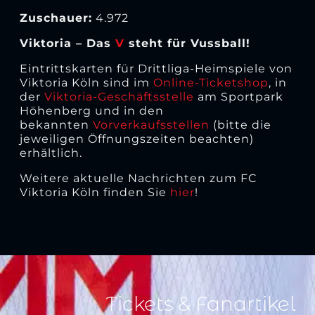
Zuschauer:
4.972
Viktoria – Das
V
steht für Vussball!
Eintrittskarten für Drittliga-Heimspiele von
Viktoria Köln sind im
Online-Ticketshop
, in
der
Viktoria-Geschäftsstelle
am Sportpark
Höhenberg und in den
bekannten
Vorverkaufsstellen
(bitte die
jeweiligen Öffnungszeiten beachten)
erhältlich.
Weitere aktuelle Nachrichten zum FC
Viktoria Köln finden Sie
hier
!
Tickets & Fanartikel