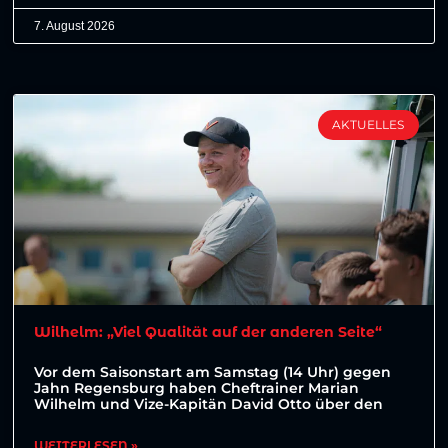
7. August 2026
AKTUELLES
Wilhelm: „Viel Qualität auf der anderen Seite“
Vor dem Saisonstart am Samstag (14 Uhr) gegen
Jahn Regensburg haben Cheftrainer Marian
Wilhelm und Vize-Kapitän David Otto über den
WEITERLESEN »