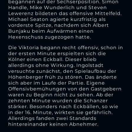
begannen auf der Sechserposition. Simon
Handle, Mike Wunderlich und Steven
Lewerenz bildeten das offensive Mittelfeld.
Michael Seaton agierte kurzfristig als
vorderste Spitze, nachdem sich Albert
Bunjaku beim Aufwärmen einen
Hexenschuss zugezogen hatte.
Die Viktoria begann recht offensiv, schon in
der ersten Minute erspielten sich die
Kölner einen Eckball. Dieser blieb
allerdings ohne Wirkung. Ingolstadt
versuchte zunächst, den Spielaufbau der
Höhenberger früh zu stören. Das änderte
sich aber im Laufe der Partie. Eigene
Offensivbemühungen von den Gastgebern
waren zu Beginn nicht zu sehen. Ab der
zehnten Minute wurden die Schanzer
stärker. Besonders nach Eckbällen, so wie
in der 16. Minute, wirkten sie gefährlich.
Allerdings fanden zwei Standards
hintereinander keinen Abnehmer.