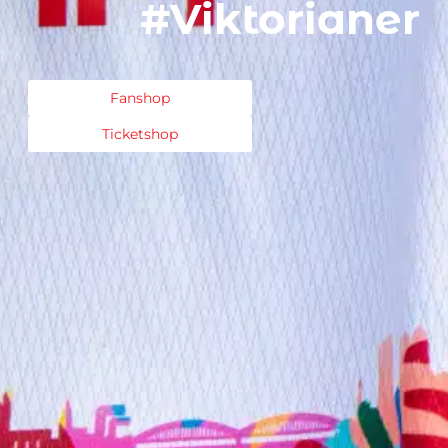
#Viktorianer
Fanshop
Ticketshop