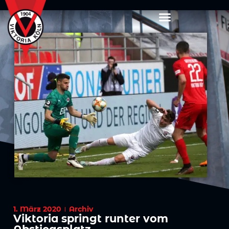
1. März 2020
Archiv
Viktoria springt runter vom