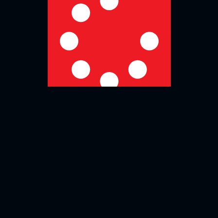
No more posts to show
Zurück zur Übersicht
Social Media