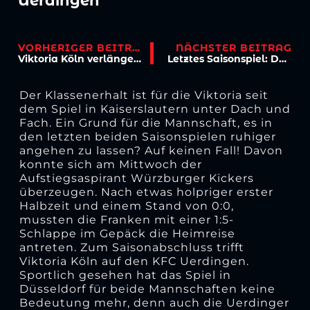
Uerdingen
VORHERIGER BEITRAG
NÄCHSTER BEITRAG
Viktoria Köln verlängert mit Seaton
Letztes Saisonspiel: Dotchev wünscht sich Sieg
Der Klassenerhalt ist für die Viktoria seit
dem Spiel in Kaiserslautern unter Dach und
Fach. Ein Grund für die Mannschaft, es in
den letzten beiden Saisonspielen ruhiger
angehen zu lassen? Auf keinen Fall! Davon
konnte sich am Mittwoch der
Aufstiegsaspirant Würzburger Kickers
überzeugen. Nach etwas holpriger erster
Halbzeit und einem Stand von 0:0,
mussten die Franken mit einer 1:5-
Schlappe im Gepäck die Heimreise
antreten. Zum Saisonabschluss trifft
Viktoria Köln auf den KFC Uerdingen.
Sportlich gesehen hat das Spiel in
Düsseldorf für beide Mannschaften keine
Bedeutung mehr, denn auch die Uerdinger