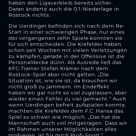
haben den Ligaverbleib bereits sicher.
Daran änderte auch die 0:1-Niederlage in
Rostock nichts.
Die Uerdinger befinden sich nach dem Re-
Start in einer schwierigen Phase, nur eines
der vergangenen zehn Spiele konnten sie
für sich entscheiden. Die Krefelder haben
schon seit Wochen mit vielen Verletzungen
zu kämpfen, gerade in der Offensive ist die
Personaldecke dünn. Als Ausrede ließ das
KFC-Trainer Stefan Krämer nach dem
Rostock-Spiel aber nicht gelten. „Die
Situation ist, wie sie ist, da brauchen wir
nicht groß zu jammern. Im Endeffekt
haben wir gar nicht so viel zugelassen, aber
wieder einen Fehler zu viel gemacht.“ Auch
wenn Uerdingen befreit aufspielen konnte,
machten die Krefelder dem F.C. Hansa das
Spiel so schwer wie möglich. „Das hat die
Mannschaft auch voll mitgetragen. Dass wir
im Rahmen unserer Möglichkeiten alles
probieren, ist für mich Profi-Sport.“