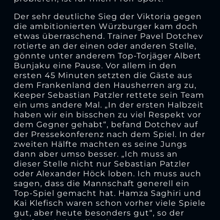
Der sehr deutliche Sieg der Viktoria gegen
die ambitionierten Würzburger kam doch
etwas überraschend. Trainer Pavel Dotchev
rotierte an der einen oder anderen Stelle,
gönnte unter anderem Top-Torjäger Albert
Bunjaku eine Pause. Vor allem in den
ersten 45 Minuten setzten die Gäste aus
dem Frankenland den Hausherren arg zu,
Keeper Sebastian Patzler rettete sein Team
ein ums andere Mal. „In der ersten Halbzeit
haben wir ein bisschen zu viel Respekt vor
dem Gegner gehabt“, befand Dotchev auf
der Pressekonferenz nach dem Spiel. In der
zweiten Hälfte machten es seine Jungs
dann aber umso besser. „Ich muss an
dieser Stelle nicht nur Sebastian Patzler
oder Alexander Höck loben. Ich muss auch
sagen, dass die Mannschaft generell ein
Top-Spiel gemacht hat. Hamza Saghiri und
Kai Klefisch waren schon vorher viele Spiele
gut, aber heute besonders gut“, so der