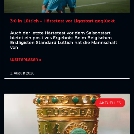
3:0 in Lüttich – Härtetest vor Ligastart geglückt
Auch der letzte Härtetest vor dem Saisonstart
bietet ein positives Ergebnis: Beim Belgischen
Erstligisten Standard Lüttich hat die Mannschaft
von
WEITERLESEN »
1. August 2026
AKTUELLES