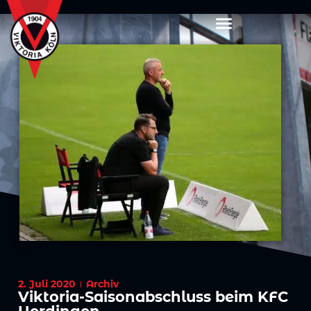
2. Juli 2020
Archiv
Viktoria-Saisonabschluss beim KFC