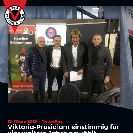
13. März 2019
Aktuelles
Viktoria-Präsidium einstimmig für