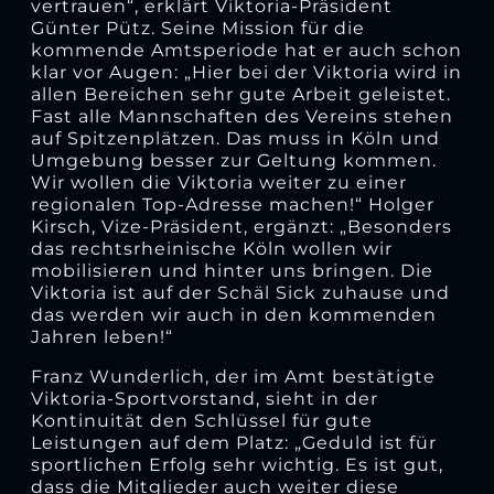
vertrauen“, erklärt Viktoria-Präsident
Günter Pütz. Seine Mission für die
kommende Amtsperiode hat er auch schon
klar vor Augen: „Hier bei der Viktoria wird in
allen Bereichen sehr gute Arbeit geleistet.
Fast alle Mannschaften des Vereins stehen
auf Spitzenplätzen. Das muss in Köln und
Umgebung besser zur Geltung kommen.
Wir wollen die Viktoria weiter zu einer
regionalen Top-Adresse machen!“ Holger
Kirsch, Vize-Präsident, ergänzt: „Besonders
das rechtsrheinische Köln wollen wir
mobilisieren und hinter uns bringen. Die
Viktoria ist auf der Schäl Sick zuhause und
das werden wir auch in den kommenden
Jahren leben!“
Franz Wunderlich, der im Amt bestätigte
Viktoria-Sportvorstand, sieht in der
Kontinuität den Schlüssel für gute
Leistungen auf dem Platz: „Geduld ist für
sportlichen Erfolg sehr wichtig. Es ist gut,
dass die Mitglieder auch weiter diese