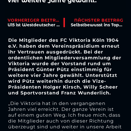
vier weitere Jahre gewählt.
VORHERIGER BEITRAG
NÄCHSTER BEITRAG
U15 ist Westdeutscher Meister im Futsal!
Selbstbewusst ins Topspiel
Die Mitglieder des FC Viktoria Köln 1904
e.V. haben dem Vereinspräsidium erneut
ihr Vertrauen ausgedrückt. Bei der
ordentlichen Mitgliederversammlung der
Viktoria wurde der Vorstand rund um
Präsident Günter Pütz einstimmig für
weitere vier Jahre gewählt. Unterstützt
wird Pütz weiterhin durch die Vize-
Präsidenten Holger Kirsch, Willy Scheer
und Sportvorstand Franz Wunderlich.
„Die Viktoria hat in den vergangenen
Jahren viel erreicht. Der ganze Verein ist
auf einem guten Weg. Ich freue mich, dass
die Mitglieder auch von dieser Richtung
überzeugt sind und weiter in unsere Arbeit