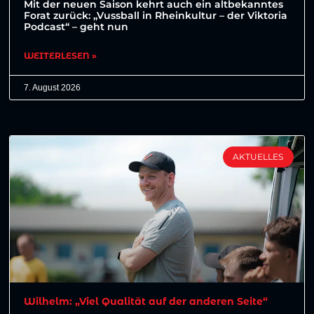
Mit der neuen Saison kehrt auch ein altbekanntes
Forat zurück: „Vussball in Rheinkultur – der Viktoria
Podcast“ – geht nun
WEITERLESEN »
7. August 2026
AKTUELLES
Wilhelm: „Viel Qualität auf der anderen Seite“