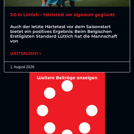
3:0 in Lüttich – Härtetest vor Ligastart geglückt
Auch der letzte Härtetest vor dem Saisonstart
bietet ein positives Ergebnis: Beim Belgischen
Erstligisten Standard Lüttich hat die Mannschaft
von
WEITERLESEN »
1. August 2026
Weitere Beiträge anzeigen