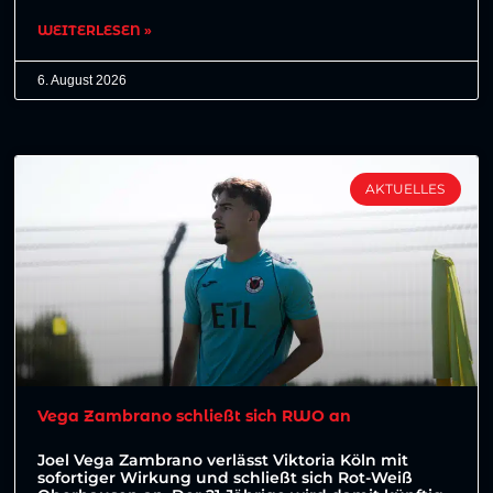
WEITERLESEN »
6. August 2026
AKTUELLES
Vega Zambrano schließt sich RWO an
Joel Vega Zambrano verlässt Viktoria Köln mit
sofortiger Wirkung und schließt sich Rot-Weiß