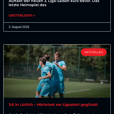
Auftakt der neuen 3. Liga-Saison kurz bevor. Das
letzte Heimspiel des
WEITERLESEN »
3. August 2026
AKTUELLES
3:0 in Lüttich – Härtetest vor Ligastart geglückt