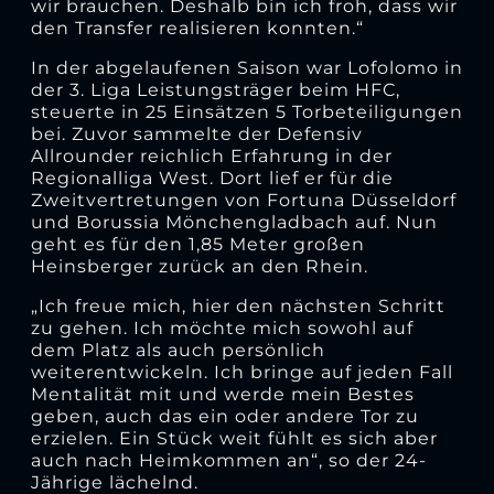
wir brauchen. Deshalb bin ich froh, dass wir
den Transfer realisieren konnten.“
In der abgelaufenen Saison war Lofolomo in
der 3. Liga Leistungsträger beim HFC,
steuerte in 25 Einsätzen 5 Torbeteiligungen
bei. Zuvor sammelte der Defensiv
Allrounder reichlich Erfahrung in der
Regionalliga West. Dort lief er für die
Zweitvertretungen von Fortuna Düsseldorf
und Borussia Mönchengladbach auf. Nun
geht es für den 1,85 Meter großen
Heinsberger zurück an den Rhein.
„Ich freue mich, hier den nächsten Schritt
zu gehen. Ich möchte mich sowohl auf
dem Platz als auch persönlich
weiterentwickeln. Ich bringe auf jeden Fall
Mentalität mit und werde mein Bestes
geben, auch das ein oder andere Tor zu
erzielen. Ein Stück weit fühlt es sich aber
auch nach Heimkommen an“, so der 24-
Jährige lächelnd.