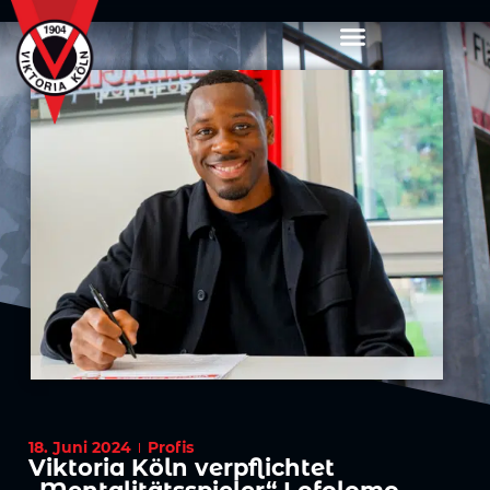
18. Juni 2024
Profis
Viktoria Köln verpflichtet