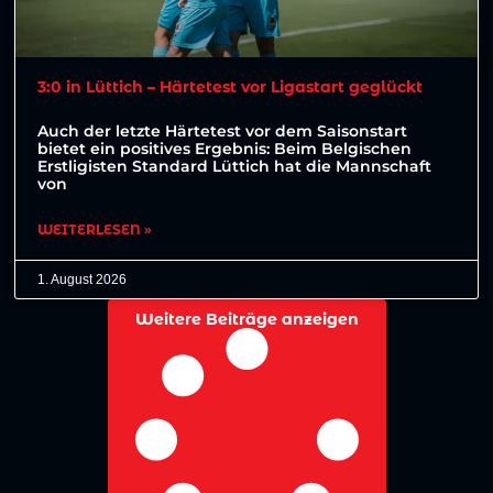
3:0 in Lüttich – Härtetest vor Ligastart geglückt
Auch der letzte Härtetest vor dem Saisonstart
bietet ein positives Ergebnis: Beim Belgischen
Erstligisten Standard Lüttich hat die Mannschaft
von
WEITERLESEN »
1. August 2026
Weitere Beiträge anzeigen