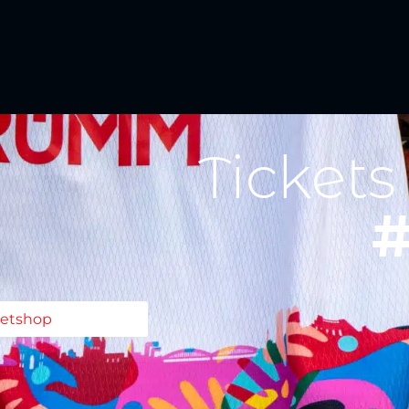
Tickets
#
ketshop