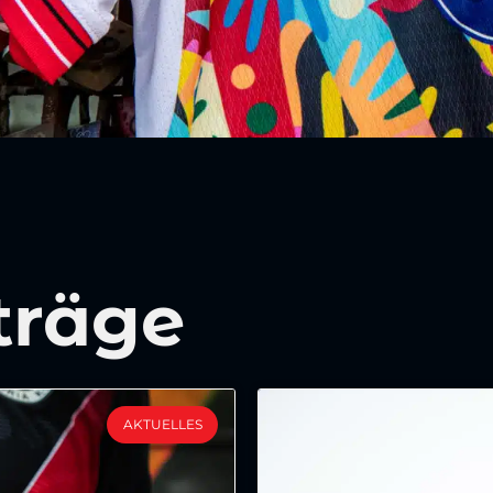
träge
AKTUELLES