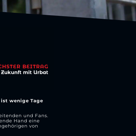
CHSTER BEITRAG
n Zukunft mit Urbat
 ist wenige Tage
beitenden und Fans.
fende Hand eine
Angehörigen von