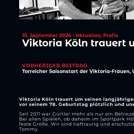
10. September 2024
Aktuelles
,
Profis
Viktoria Köln trauert
VORHERIGER BEITRAG
Viktoria Köln trauert um seinen langjähri
vor seinem 78. Geburtstag plötzlich und u
Seit 2011 war Gürtler mehr als nur ein Betreu
Bei allen Spielen, ob daheim im Sportpark H
feste Größe. Wir sind tieftraurig und erschü
Tommy.