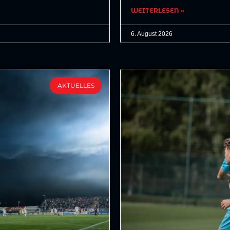
WEITERLESEN »
6. August 2026
AKTUELLES