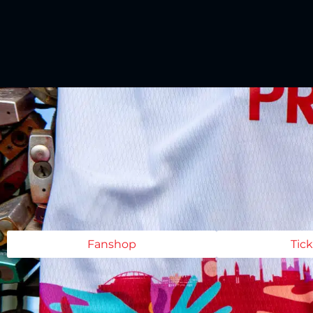
Fanshop
Tic