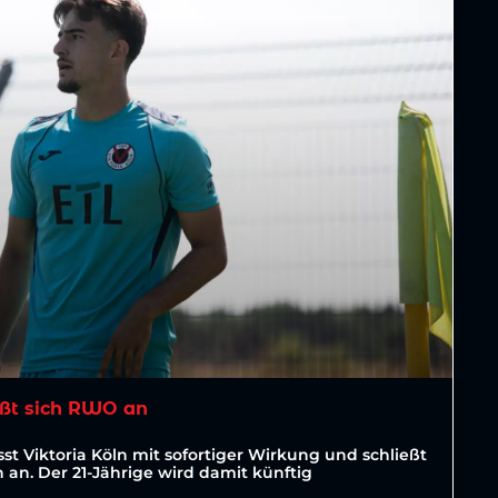
ßt sich RWO an
st Viktoria Köln mit sofortiger Wirkung und schließt
an. Der 21-Jährige wird damit künftig