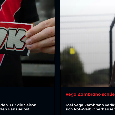
Vega Zambrano schlie
den. Für die Saison
Joel Vega Zambrano verläs
den Fans selbst
sich Rot-Weiß Oberhausen 