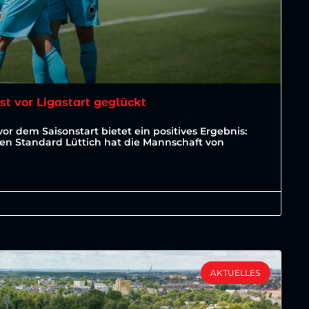
est vor Ligastart geglückt
vor dem Saisonstart bietet ein positives Ergebnis:
ten Standard Lüttich hat die Mannschaft von
AKTUELLES