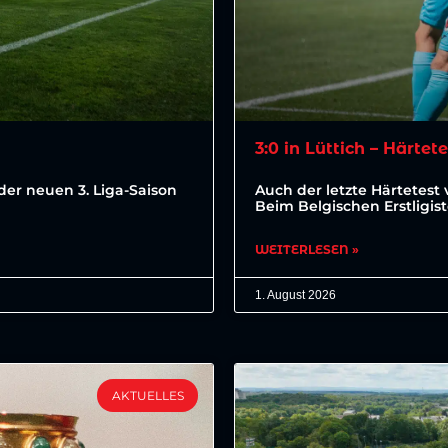
3:0 in Lüttich – Härtet
der neuen 3. Liga-Saison
Auch der letzte Härtetest 
Beim Belgischen Erstligis
WEITERLESEN »
1. August 2026
AKTUELLES