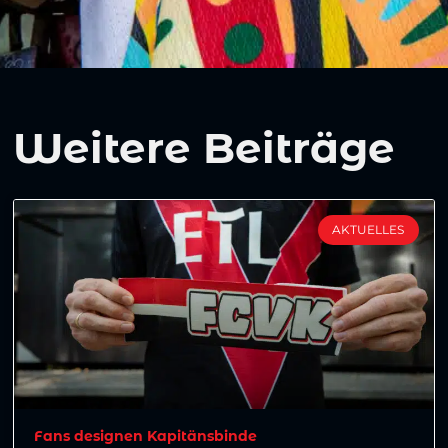
Weitere Beiträge
AKTUELLES
Fans designen Kapitänsbinde