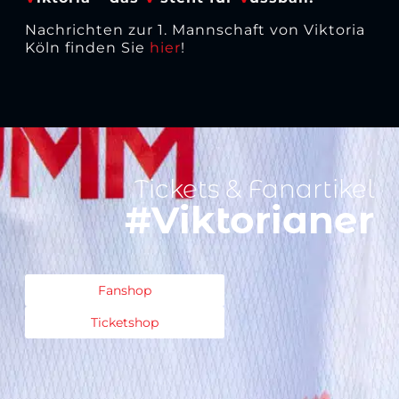
Nachrichten zur 1. Mannschaft von Viktoria
Köln finden Sie
hier
!
Tickets & Fanartikel
#Viktorianer
Fanshop
Ticketshop