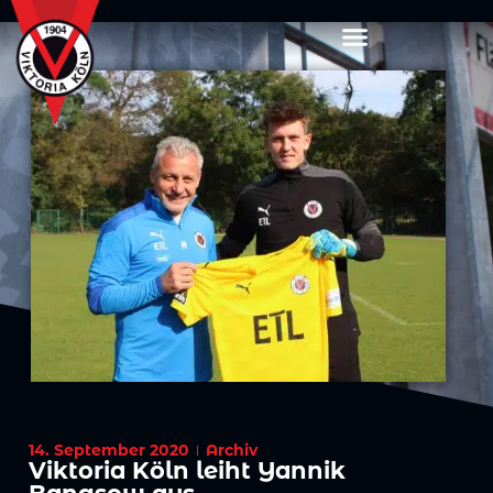
14. September 2020
Archiv
Viktoria Köln leiht Yannik