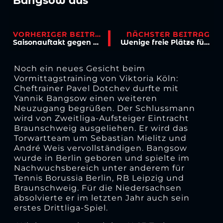
Bangsow aus
VORHERIGER BEITRAG
NÄCHSTER BEITRAG
Saisonauftakt gegen Waldhof Mannheim
Wenige freie Plätze für die Herbstferiencamps
Noch ein neues Gesicht beim
Vormittagstraining von Viktoria Köln:
Cheftrainer Pavel Dotchev durfte mit
Yannik Bangsow einen weiteren
Neuzugang begrüßen. Der Schlussmann
wird von Zweitliga-Aufsteiger Eintracht
Braunschweig ausgeliehen. Er wird das
Torwartteam um Sebastian Mielitz und
André Weis vervollständigen. Bangsow
wurde in Berlin geboren und spielte im
Nachwuchsbereich unter anderem für
Tennis Borussia Berlin, RB Leipzig und
Braunschweig. Für die Niedersachsen
absolvierte er im letzten Jahr auch sein
erstes Drittliga-Spiel.