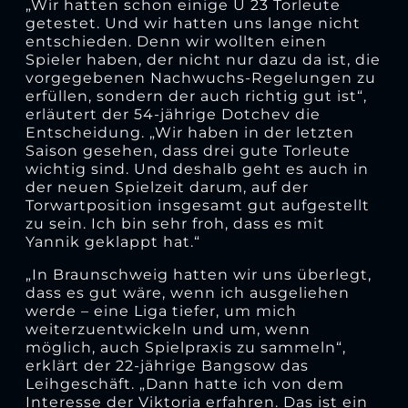
„Wir hatten schon einige U 23 Torleute
getestet. Und wir hatten uns lange nicht
entschieden. Denn wir wollten einen
Spieler haben, der nicht nur dazu da ist, die
vorgegebenen Nachwuchs-Regelungen zu
erfüllen, sondern der auch richtig gut ist“,
erläutert der 54-jährige Dotchev die
Entscheidung. „Wir haben in der letzten
Saison gesehen, dass drei gute Torleute
wichtig sind. Und deshalb geht es auch in
der neuen Spielzeit darum, auf der
Torwartposition insgesamt gut aufgestellt
zu sein. Ich bin sehr froh, dass es mit
Yannik geklappt hat.“
„In Braunschweig hatten wir uns überlegt,
dass es gut wäre, wenn ich ausgeliehen
werde – eine Liga tiefer, um mich
weiterzuentwickeln und um, wenn
möglich, auch Spielpraxis zu sammeln“,
erklärt der 22-jährige Bangsow das
Leihgeschäft. „Dann hatte ich von dem
Interesse der Viktoria erfahren. Das ist ein