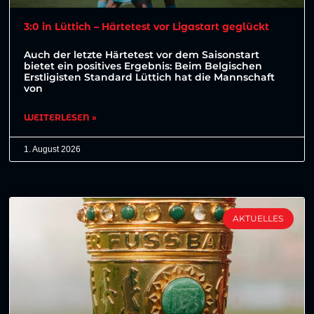
3:0 in Lüttich – Härtetest vor Ligastart geglückt
Auch der letzte Härtetest vor dem Saisonstart
bietet ein positives Ergebnis: Beim Belgischen
Erstligisten Standard Lüttich hat die Mannschaft
von
WEITERLESEN »
1. August 2026
AKTUELLES