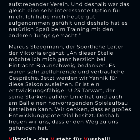
aufstrebender Verein. Und deshalb war das
gleich eine sehr interessante Option für
mich. Ich habe mich heute gut
aufgenommen gefühlt und deshalb hat es
natürlich Spaß beim Training mit den
anderen Jungs gemacht.“
Marcus Steegmann, der Sportliche Leiter
der Viktoria ergänzt: „An dieser Stelle
möchte ich mich ganz herzlich bei
Eintracht Braunschweig bedanken. Es
waren sehr zielführende und vertrauliche
Gespräche. Jetzt werden wir Yannik für
diese Saison ausleihen. Er ist ein
entwicklungsfähiger U 23 Torwart, der
seine Stärken auf der Linie hat und auch
am Ball einen hervorragenden Spielaufbau
betreiben kann. Wir denken, dass er großes
Entwicklungspotenzial besitzt. Deshalb
freuen wir uns, dass er den Weg zu uns
gefunden hat.“
V
iktoria – das
V
steht für
V
ussball!