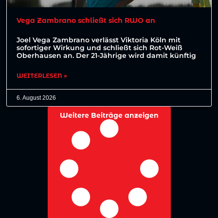
Vega Zambrano schließt sich RWO an
Joel Vega Zambrano verlässt Viktoria Köln mit
sofortiger Wirkung und schließt sich Rot-Weiß
Oberhausen an. Der 21-Jährige wird damit künftig
WEITERLESEN »
6. August 2026
Weitere Beiträge anzeigen