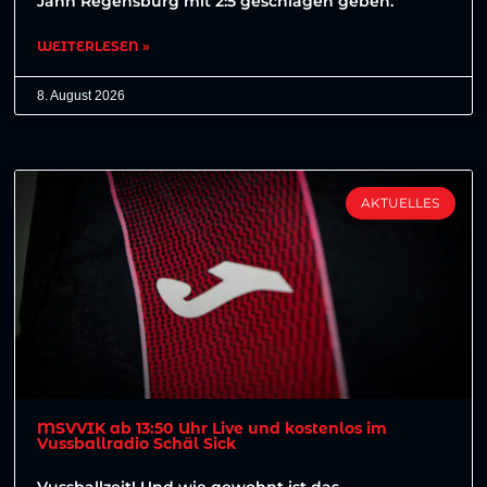
Jahn Regensburg mit 2:5 geschlagen geben.
WEITERLESEN »
8. August 2026
AKTUELLES
MSVVIK ab 13:50 Uhr Live und kostenlos im
Vussballradio Schäl Sick
Vussballzeit! Und wie gewohnt ist das