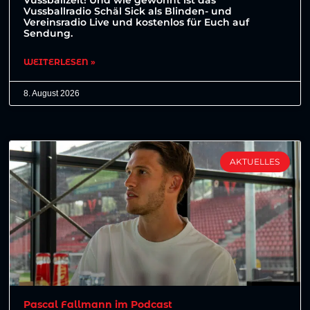
Vussballradio Schäl Sick als Blinden- und
Vereinsradio Live und kostenlos für Euch auf
Sendung.
WEITERLESEN »
8. August 2026
AKTUELLES
Pascal Fallmann im Podcast