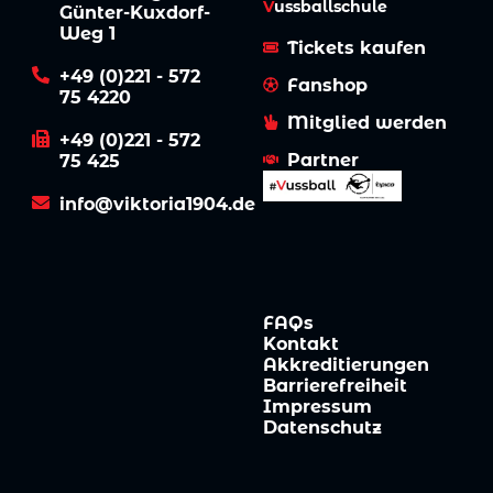
V
ussball­schule
Günter-Kuxdorf-
Weg 1
Tickets kaufen
+49 (0)221 - 572
Fanshop
75 4220
Mitglied werden
+49 (0)221 - 572
Partner
75 425
info@viktoria1904.de
FAQs
Kontakt
Akkreditierungen
Barrierefreiheit
Impressum
Datenschutz