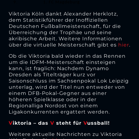
9.
1. FC Magdeburg
Viktoria Köln dankt Alexander Herklotz,
dem Statistikführer der Inoffiziellen
Deutschen Fußballmeisterschaft, für die
Überreichung der Trophäe und seine
akribische Arbeit. Weitere Informationen
über die virtuelle Meisterschaft gibt es
hier
.
Ob die Viktoria bald wieder in das Rennen
um die IDFM-Meisterschaft einsteigen
kann, ist fraglich: Nachdem Dynamo
Dresden als Titelträger kurz vor
Saisonschluss im Sachsenpokal Lok Leipzig
unterlag, wird der Titel nun entweder von
einem DFB-Pokal-Gegner aus einer
höheren Spielklasse oder in der
Regionalliga Nordost von einem
Ligakonkurrenten ergattert werden.
V
iktoria – das
V
steht für
V
ussball!
Weitere aktuelle Nachrichten zu Viktoria