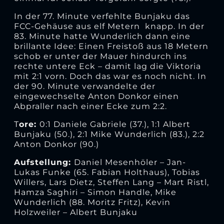
In der 77. Minute verfehlte Bunjaku das
FCC-Gehäuse aus elf Metern knapp. In der
83. Minute hatte Wunderlich dann eine
brillante Idee: Einen Freistoß aus 18 Metern
schob er unter der Mauer hindurch ins
rechte untere Eck – damit lag die Viktoria
mit 2:1 vorn. Doch das war es noch nicht. In
der 90. Minute verwandelte der
eingewechselte Anton Donkor einen
Abpraller nach einer Ecke zum 2:2.
T
ore:
0:1 Daniele Gabriele (37.), 1:1 Albert
Bunjaku (50.), 2:1 Mike Wunderlich (83.), 2:2
Anton Donkor (90.)
Aufstellung:
Daniel Mesenhöler – Jan-
Lukas Funke (65. Fabian Holthaus), Tobias
Willers, Lars Dietz, Steffen Lang – Mart Ristl,
Hamza Saghiri – Simon Handle, Mike
Wunderlich (88. Moritz Fritz), Kevin
Holzweiler – Albert Bunjaku