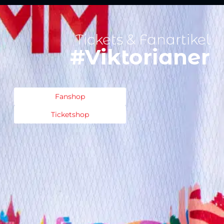
Tickets & Fanartikel
#Viktorianer
Fanshop
Ticketshop