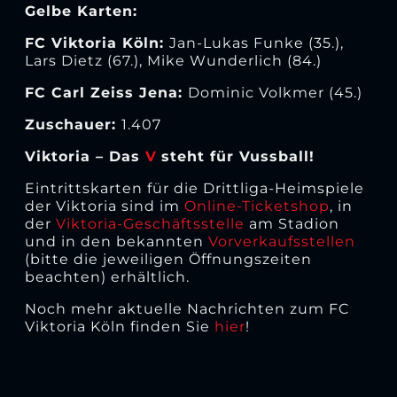
Gelbe Karten:
FC Viktoria Köln:
Jan-Lukas Funke (35.),
Lars Dietz (67.), Mike Wunderlich (84.)
FC Carl Zeiss Jena:
Dominic Volkmer (45.)
Zuschauer:
1.407
Viktoria – Das
V
steht für Vussball!
Eintrittskarten für die Drittliga-Heimspiele
der Viktoria sind im
Online-Ticketshop
, in
der
Viktoria-Geschäftsstelle
am Stadion
und in den bekannten
Vorverkaufsstellen
(bitte die jeweiligen Öffnungszeiten
beachten) erhältlich.
Noch mehr aktuelle Nachrichten zum FC
Viktoria Köln finden Sie
hier
!