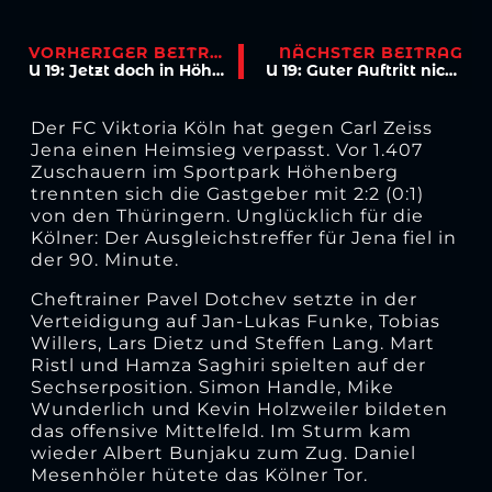
VORHERIGER BEITRAG
NÄCHSTER BEITRAG
U 19: Jetzt doch in Höhenberg
U 19: Guter Auftritt nicht mit Punkten belohnt
Der FC Viktoria Köln hat gegen Carl Zeiss
Jena einen Heimsieg verpasst. Vor 1.407
Zuschauern im Sportpark Höhenberg
trennten sich die Gastgeber mit 2:2 (0:1)
von den Thüringern. Unglücklich für die
Kölner: Der Ausgleichstreffer für Jena fiel in
der 90. Minute.
Cheftrainer Pavel Dotchev setzte in der
Verteidigung auf Jan-Lukas Funke, Tobias
Willers, Lars Dietz und Steffen Lang. Mart
Ristl und Hamza Saghiri spielten auf der
Sechserposition. Simon Handle, Mike
Wunderlich und Kevin Holzweiler bildeten
das offensive Mittelfeld. Im Sturm kam
wieder Albert Bunjaku zum Zug. Daniel
Mesenhöler hütete das Kölner Tor.