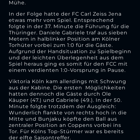
Mühe.
In der Folge hatte der FC Carl Zeiss Jena
etwas mehr vom Spiel. Entsprechend
folgte in der 37. Minute die Führung für die
Thüringer. Daniele Gabriele traf aus sieben
Metern in halblinker Position am Kölner
Torhüter vorbei zum 1:0 für die Gäste.
Aufgrund der Handsituation zu Spielbeginn
und der leichten Überlegenheit aus dem
Spiel heraus ging es somit für den FCC mit
einem verdienten 1:0-Vorsprung in Pause.
Viktoria Köln kam allerdings mit Schwung
aus der Kabine. Die ersten Möglichkeiten
hatten dennoch die Gäste durch Ole
Käuper (47.) und Gabriele (49.). In der 50.
Minute folgte trotzdem der Ausgleich:
Wunderlich flankte von rechts hoch in die
Mitte und Bunjaku köpfte den Ball aus
zentraler Position an Coppens vorbei ins
Tor. Für Kölns Top-Stürmer war es bereits
der elfte Saisontreffer.