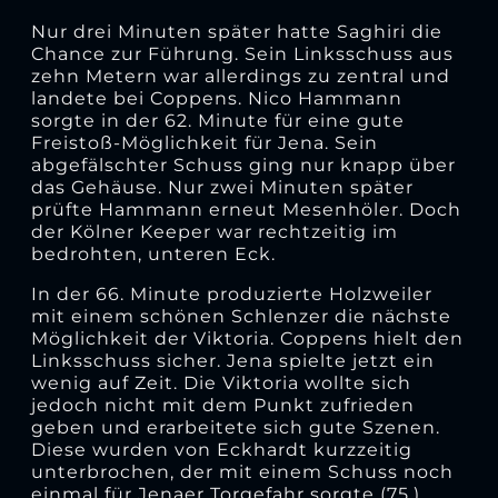
Nur drei Minuten später hatte Saghiri die
Chance zur Führung. Sein Linksschuss aus
zehn Metern war allerdings zu zentral und
landete bei Coppens. Nico Hammann
sorgte in der 62. Minute für eine gute
Freistoß-Möglichkeit für Jena. Sein
abgefälschter Schuss ging nur knapp über
das Gehäuse. Nur zwei Minuten später
prüfte Hammann erneut Mesenhöler. Doch
der Kölner Keeper war rechtzeitig im
bedrohten, unteren Eck.
In der 66. Minute produzierte Holzweiler
mit einem schönen Schlenzer die nächste
Möglichkeit der Viktoria. Coppens hielt den
Linksschuss sicher. Jena spielte jetzt ein
wenig auf Zeit. Die Viktoria wollte sich
jedoch nicht mit dem Punkt zufrieden
geben und erarbeitete sich gute Szenen.
Diese wurden von Eckhardt kurzzeitig
unterbrochen, der mit einem Schuss noch
einmal für Jenaer Torgefahr sorgte (75.).