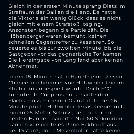
Gleich in der ersten Minute sprang Dietz im
Strafraum der Ball an die Hand. Da hatte
die Viktoria ein wenig Glück, dass es nicht
gleich mit einem Strafstoß losging.
Ansonsten begann die Partie zäh. Die
Höhenberger waren bemüht, keinen
schnellen Gegentreffer zu kassieren. So
dauerte es bis zur zwölften Minute, bis die
Gastgeber vor das gegnerische Tor kamen.
Die Hereingabe von Lang fand aber keinen
Abnehmer.
In der 18. Minute hatte Handle eine Riesen-
Chance, nachdem er von Holzweiler fein im
Strafraum angespielt wurde. Doch FCC-
Torhüter Jo Coppens entschärfte den
Flachschuss mit einer Glanztat. In der 26.
Minute prüfte Holzweiler Jenas Keeper mit
einem 25-Meter-Schuss, den dieser mit
beiden Händen parierte. Nur 60 Sekunden
danach versuchte es Rene Eckhardt aus
der Distanz, doch Mesenhöler hatte keine