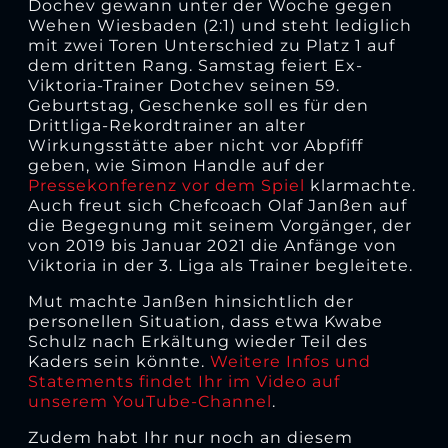
Dochev gewann unter der Woche gegen
Wehen Wiesbaden (2:1) und steht lediglich
mit zwei Toren Unterschied zu Platz 1 auf
dem dritten Rang. Samstag feiert Ex-
Viktoria-Trainer Dotchev seinen 59.
Geburtstag, Geschenke soll es für den
Drittliga-Rekordtrainer an alter
Wirkungsstätte aber nicht vor Abpfiff
geben, wie Simon Handle auf der
Pressekonferenz vor dem Spiel
klarmachte.
Auch freut sich Chefcoach Olaf Janßen auf
die Begegnung mit seinem Vorgänger, der
von 2019 bis Januar 2021 die Anfänge von
Viktoria in der 3. Liga als Trainer begleitete.
Mut machte Janßen hinsichtlich der
personellen Situation, dass etwa Kwabe
Schulz nach Erkältung wieder Teil des
Kaders sein könnte.
Weitere Infos und
Statements findet Ihr im Video auf
unserem YouTube-Channel
.
Zudem habt Ihr nur noch an diesem