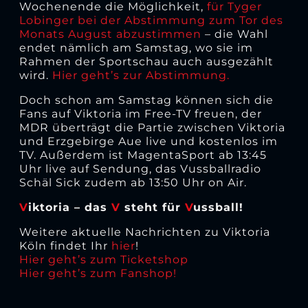
Wochenende die Möglichkeit,
für Tyger
Lobinger bei der Abstimmung zum Tor des
Monats August abzustimmen
– die Wahl
endet nämlich am Samstag, wo sie im
Rahmen der Sportschau auch ausgezählt
wird.
Hier geht’s zur Abstimmung.
Doch schon am Samstag können sich die
Fans auf Viktoria im Free-TV freuen, der
MDR überträgt die Partie zwischen Viktoria
und Erzgebirge Aue live und kostenlos im
TV. Außerdem ist MagentaSport ab 13:45
Uhr live auf Sendung, das Vussballradio
Schäl Sick zudem ab 13:50 Uhr on Air.
V
iktoria – das
V
steht für
V
ussball!
Weitere aktuelle Nachrichten zu Viktoria
Köln findet Ihr
hier
!
Hier geht’s zum Ticketshop
Hier geht’s zum Fanshop!