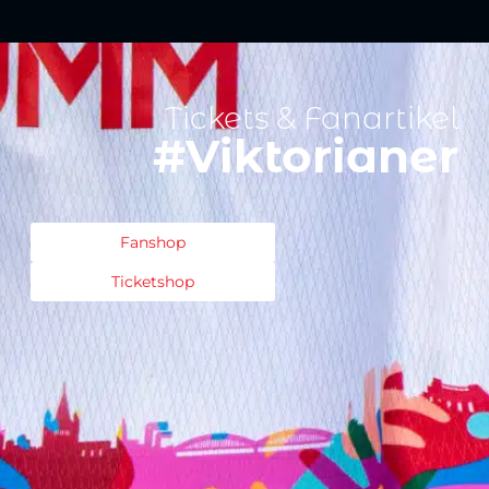
Tickets & Fanartikel
#Viktorianer
Fanshop
Ticketshop