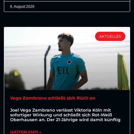
6. August 2026
AKTUELLES
Vega Zambrano schließt sich RWO an
Joel Vega Zambrano verlässt Viktoria Köln mit
sofortiger Wirkung und schließt sich Rot-Weiß
Oberhausen an. Der 21-Jährige wird damit künftig
WEITERLESEN »