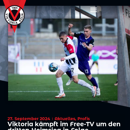
27. September 2024
Aktuelles
,
Profis
Viktoria kämpft im Free-TV um den