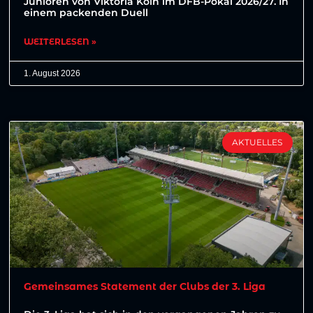
Junioren von Viktoria Köln im DFB-Pokal 2026/27. In
einem packenden Duell
WEITERLESEN »
1. August 2026
AKTUELLES
Gemeinsames Statement der Clubs der 3. Liga