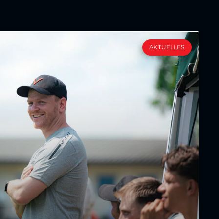
AKTUELLES