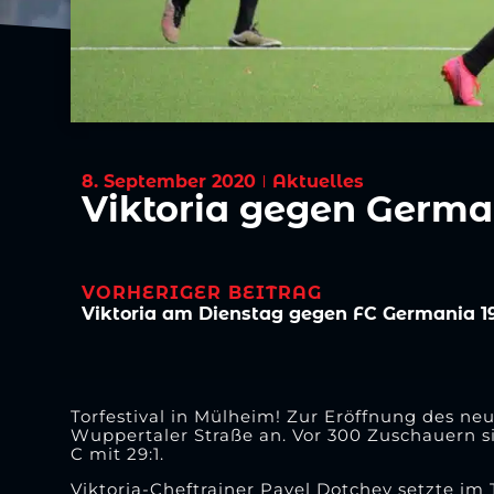
8. September 2020
Aktuelles
Viktoria gegen Germa
VORHERIGER BEITRAG
Viktoria am Dienstag gegen FC Germania 19
Torfestival in Mülheim! Zur Eröffnung des ne
Wuppertaler Straße an. Vor 300 Zuschauern 
C mit 29:1.
Viktoria-Cheftrainer Pavel Dotchev setzte im