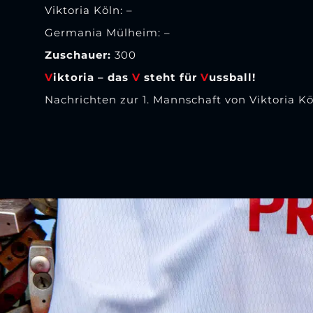
Viktoria Köln: –
Germania Mülheim: –
Zuschauer:
300
V
iktoria – das
V
steht für
V
ussball!
Nachrichten zur 1. Mannschaft von Viktoria Kö