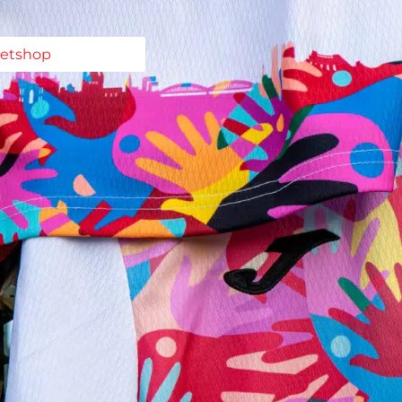
ketshop