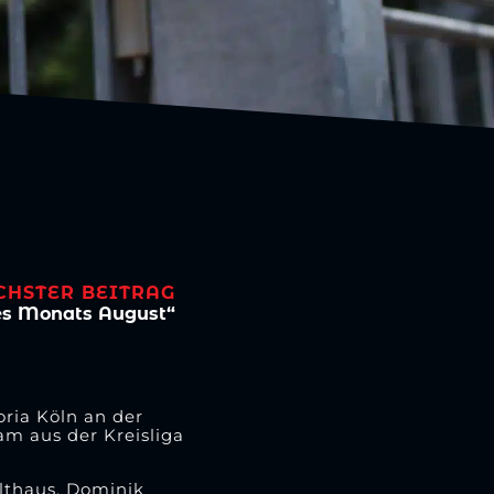
CHSTER BEITRAG
des Monats August“
oria Köln an der
m aus der Kreisliga
olthaus, Dominik