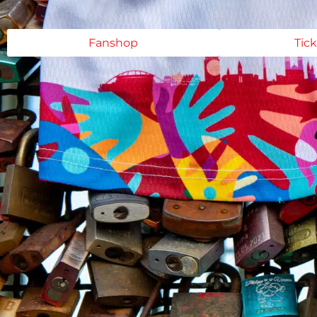
Fanshop
Tic