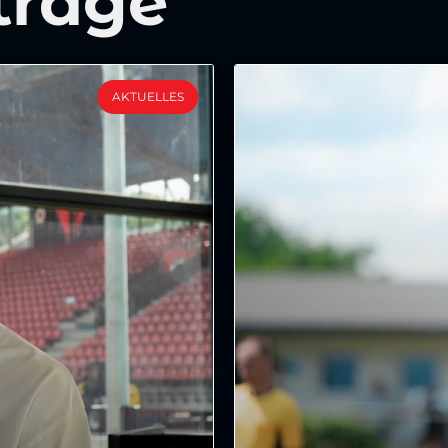
träge
AKTUELLES