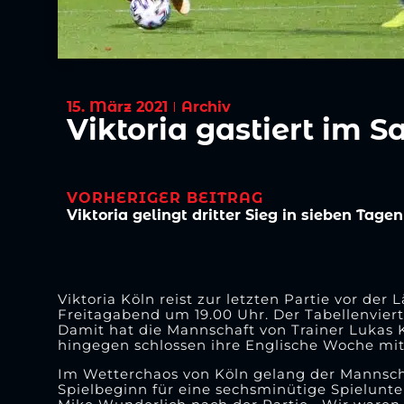
15. März 2021
Archiv
Viktoria gastiert im S
VORHERIGER BEITRAG
Viktoria gelingt dritter Sieg in sieben Tagen
Viktoria Köln reist zur letzten Partie vor de
Freitagabend um 19.00 Uhr. Der Tabellenvier
Damit hat die Mannschaft von Trainer Lukas 
hingegen schlossen ihre Englische Woche mi
Im Wetterchaos von Köln gelang der Mannscha
Spielbeginn für eine sechsminütige Spielunt