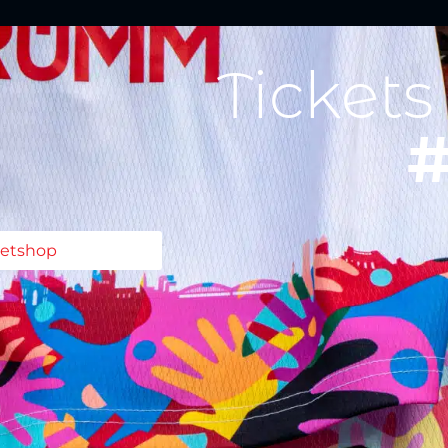
Tickets
#
ketshop