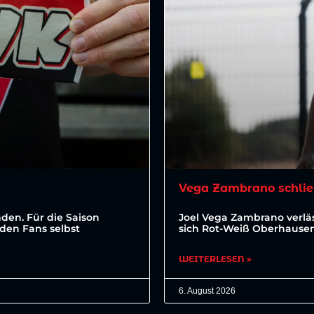
Vega Zambrano schlie
den. Für die Saison
Joel Vega Zambrano verläs
den Fans selbst
sich Rot-Weiß Oberhausen 
WEITERLESEN »
6. August 2026