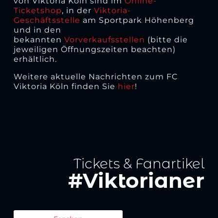
von Viktoria Köln sind im
Online-
Ticketshop
, in der
Viktoria-
Geschäftsstelle
am Sportpark Höhenberg
und in den
bekannten
Vorverkaufsstellen
(bitte die
jeweiligen Öffnungszeiten beachten)
erhältlich.
Weitere aktuelle Nachrichten zum FC
Viktoria Köln finden Sie
hier
!
Tickets & Fanartikel
#Viktorianer