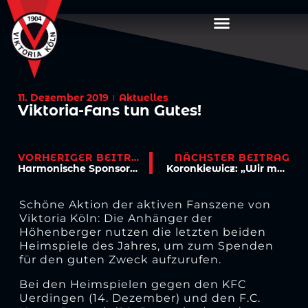
11. Dezember 2019
Aktuelles
Viktoria-Fans tun Gutes!
VORHERIGER BEITRAG
NÄCHSTER BEITRAG
Harmonische Sponsoren-Weihnachtsfeier
Koronkiewicz: „Wir müssen Mut zeigen!“
Schöne Aktion der aktiven Fanszene von
Viktoria Köln: Die Anhänger der
Höhenberger nutzen die letzten beiden
Heimspiele des Jahres, um zum Spenden
für den guten Zweck aufzurufen.
Bei den Heimspielen gegen den KFC
Uerdingen (14. Dezember) und den F.C.