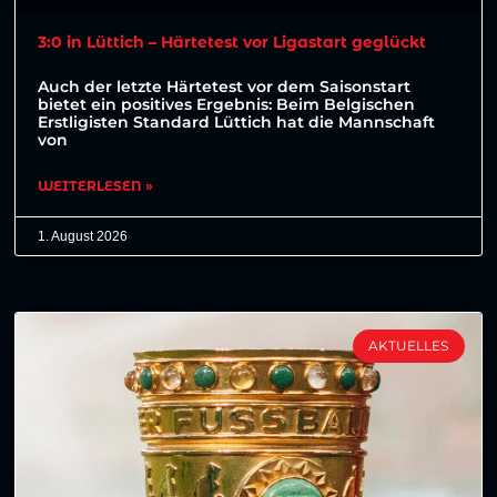
3:0 in Lüttich – Härtetest vor Ligastart geglückt
Auch der letzte Härtetest vor dem Saisonstart
bietet ein positives Ergebnis: Beim Belgischen
Erstligisten Standard Lüttich hat die Mannschaft
von
WEITERLESEN »
1. August 2026
AKTUELLES