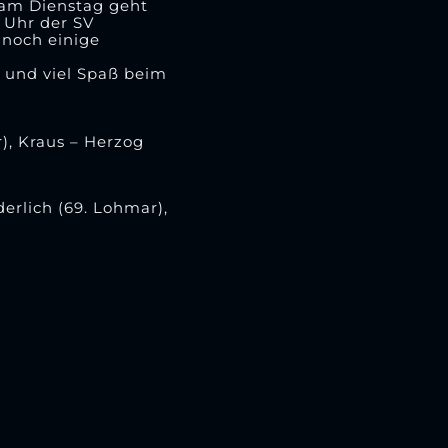
s am Dienstag geht
 Uhr der SV
 noch einige
n und viel Spaß beim
), Kraus – Herzog
derlich (69. Lohmar),