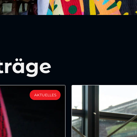
träge
AKTUELLES