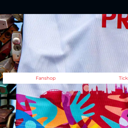
Fanshop
Tic