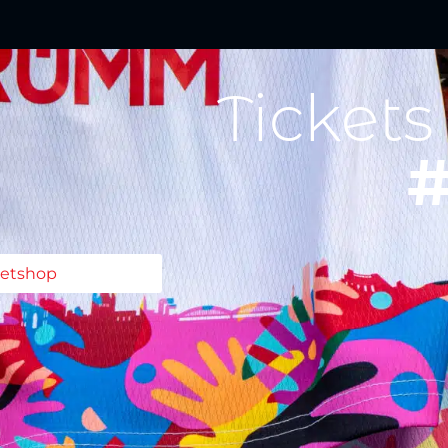
Tickets
#
ketshop