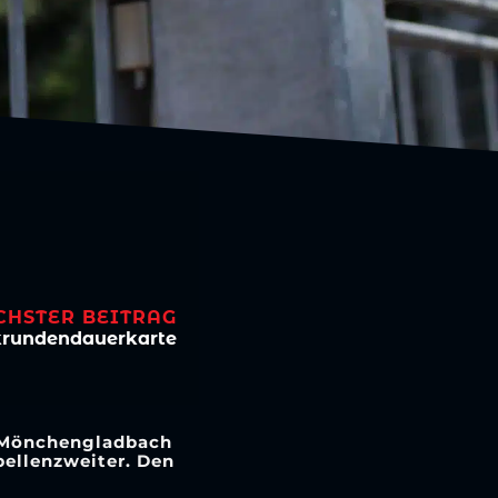
CHSTER BEITRAG
rundendauerkarte
a Mönchengladbach
bellenzweiter. Den