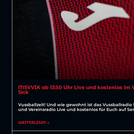
MSVVIK ab 13:50 Uhr Live und kostenlos im 
Sick
Vussballzeit! Und wie gewohnt ist das Vussballradio 
und Vereinsradio Live und kostenlos für Euch auf S
WEITERLESEN »