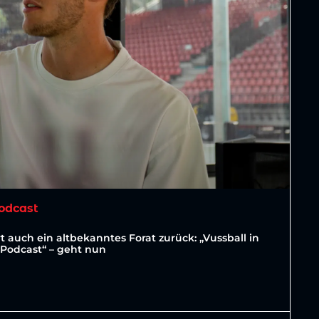
odcast
t auch ein altbekanntes Forat zurück: „Vussball in
a Podcast“ – geht nun