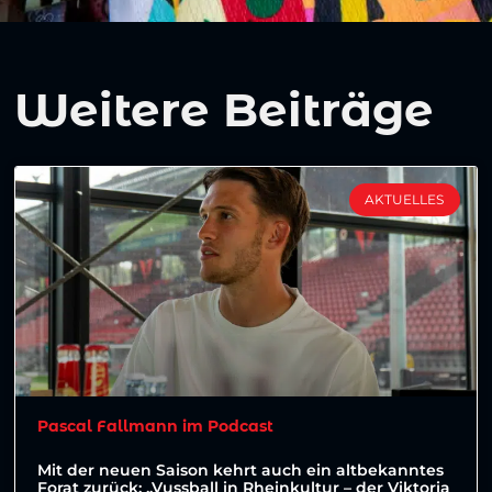
Weitere Beiträge
AKTUELLES
Pascal Fallmann im Podcast
Mit der neuen Saison kehrt auch ein altbekanntes
Forat zurück: „Vussball in Rheinkultur – der Viktoria