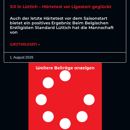
3:0 in Lüttich – Härtetest vor Ligastart geglückt
Auch der letzte Härtetest vor dem Saisonstart
bietet ein positives Ergebnis: Beim Belgischen
Erstligisten Standard Lüttich hat die Mannschaft
von
WEITERLESEN »
1. August 2026
Weitere Beiträge anzeigen