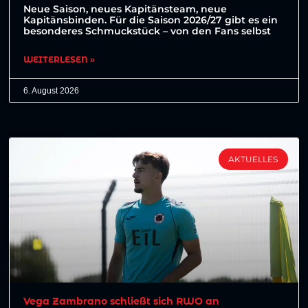
Neue Saison, neues Kapitänsteam, neue
Kapitänsbinden. Für die Saison 2026/27 gibt es ein
besonderes Schmuckstück – von den Fans selbst
WEITERLESEN »
6. August 2026
AKTUELLES
Vega Zambrano schließt sich RWO an