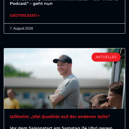
Podcast“ – geht nun
WEITERLESEN »
7. August 2026
AKTUELLES
Wilhelm: „Viel Qualität auf der anderen Seite“
Vor dem Saisonstart am Samstag (14 Uhr) gegen