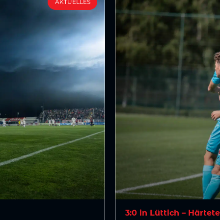
AKTUELLES
3:0 in Lüttich – Härtet