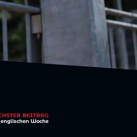
CHSTER BEITRAG
r englischen Woche