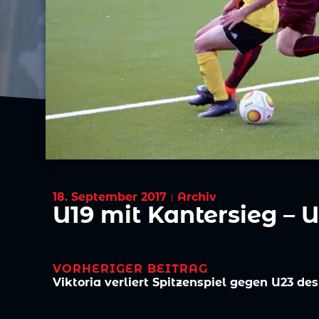
18. September 2017
Archiv
U19 mit Kantersieg – U
VORHERIGER BEITRAG
Viktoria verliert Spitzenspiel gegen U23 de