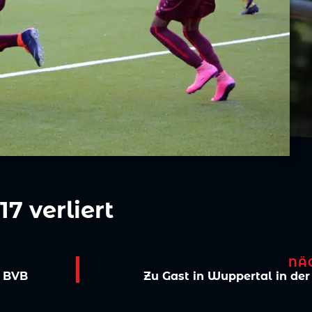
17 verliert
NÄ
s BVB
Zu Gast in Wuppertal in de