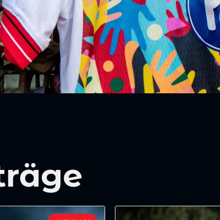
träge