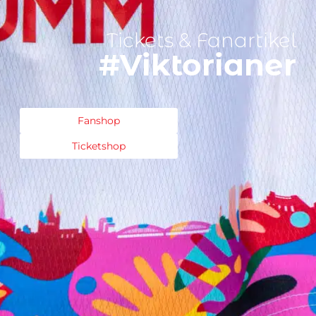
Tickets & Fanartikel
#Viktorianer
Fanshop
Ticketshop