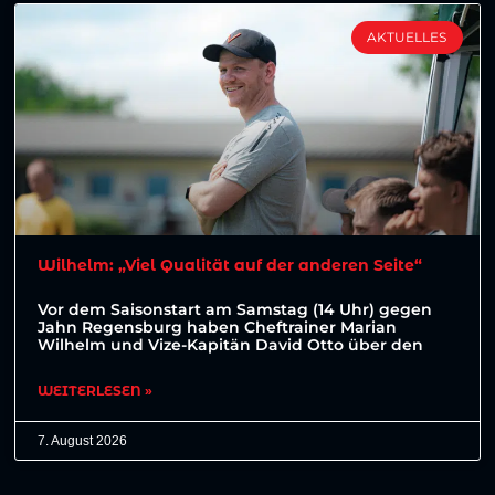
AKTUELLES
Wilhelm: „Viel Qualität auf der anderen Seite“
Vor dem Saisonstart am Samstag (14 Uhr) gegen
Jahn Regensburg haben Cheftrainer Marian
Wilhelm und Vize-Kapitän David Otto über den
WEITERLESEN »
7. August 2026