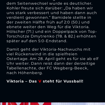
dem Seitenwechsel wurde es deutlicher.
Kohler freute sich darüber: „Da haben wir
uns stark verbessert und haben dann auch
verdient gewonnen.“ Bamidele stellte in
der zweiten Hälfte früh auf 2:0 (50.) und
ebnete weiter den Weg für die Viktoria.
Hölscher (71.) und ein Doppelpack von Top-
Torschütze Dmytrenko (78. & 82.) erhöhten
später auf den 5:0-Endstand.
Damit geht der Viktoria-Nachwuchs mit
viel Rückenwind in die spielfreien
Ostertage. Am 28. April geht es für sie ab elf
Uhr weiter. Dann reist dann der derzeitige
Tabellenachte, der FC Wegberg-Beeck,
nach Höhenberg.
Viktoria – Das
V
steht für Vussball!