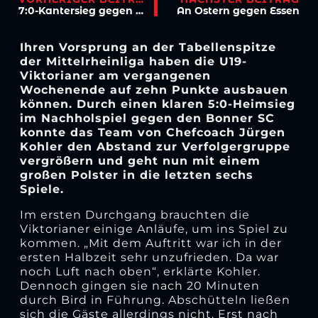
7:0-Kantersieg gegen Herkenrath – Bunjaku trifft fünffach
An Ostern gegen Essen
Ihren Vorsprung an der Tabellenspitze
der Mittelrheinliga haben die U19-
Viktorianer am vergangenen
Wochenende auf zehn Punkte ausbauen
können. Durch einen klaren 5:0-Heimsieg
im Nachholspiel gegen den Bonner SC
konnte das Team von Chefcoach Jürgen
Kohler den Abstand zur Verfolgergruppe
vergrößern und geht nun mit einem
großen Polster in die letzten sechs
Spiele.
Im ersten Durchgang brauchten die
Viktorianer einige Anläufe, um ins Spiel zu
kommen. „Mit dem Auftritt war ich in der
ersten Halbzeit sehr unzufrieden. Da war
noch Luft nach oben“, erklärte Kohler.
Dennoch gingen sie nach 20 Minuten
durch Bird in Führung. Abschütteln ließen
sich die Gäste allerdings nicht. Erst nach