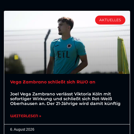
AKTUELLES
Vega Zambrano schließt sich RWO an
Joel Vega Zambrano verlässt Viktoria Köln mit
sofortiger Wirkung und schließt sich Rot-Weiß
Oberhausen an. Der 21-Jährige wird damit künftig
WEITERLESEN »
6. August 2026