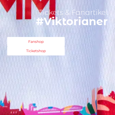
Tickets & Fanartikel
#Viktorianer
Fanshop
Ticketshop