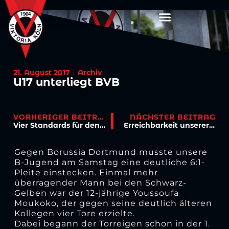
21. August 2017
Archiv
U17 unterliegt BVB
VORHERIGER BEITRAG
NÄCHSTER BEITRAG
Vier Standards für den Heimsieg
Erreichbarkeit unserer Geschäftsstelle
Gegen Borussia Dortmund musste unsere
B-Jugend am Samstag eine deutliche 6:1-
Pleite einstecken. Einmal mehr
überragender Mann bei den Schwarz-
Gelben war der 12-jährige Youssoufa
Moukoko, der gegen seine deutlich älteren
Kollegen vier Tore erzielte.
Dabei begann der Torreigen schon in der 1.