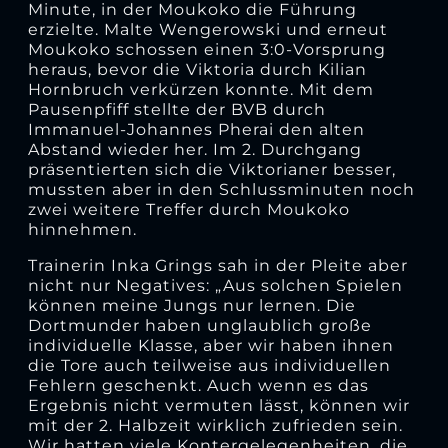
Minute, in der Moukoko die Führung
erzielte. Malte Wengerowski und erneut
Moukoko schossen einen 3:0-Vorsprung
heraus, bevor die Viktoria durch Kilian
Hornbruch verkürzen konnte. Mit dem
Pausenpfiff stellte der BVB durch
Immanuel-Johannes Pherai den alten
Abstand wieder her. Im 2. Durchgang
präsentierten sich die Viktorianer besser,
mussten aber in den Schlussminuten noch
zwei weitere Treffer durch Moukoko
hinnehmen.
Trainerin Inka Grings sah in der Pleite aber
nicht nur Negatives: „Aus solchen Spielen
können meine Jungs nur lernen. Die
Dortmunder haben unglaublich große
individuelle Klasse, aber wir haben ihnen
die Tore auch teilweise aus individuellen
Fehlern geschenkt. Auch wenn es das
Ergebnis nicht vermuten lässt, können wir
mit der 2. Halbzeit wirklich zufrieden sein.
Wir hatten viele Kontergelegenheiten, die