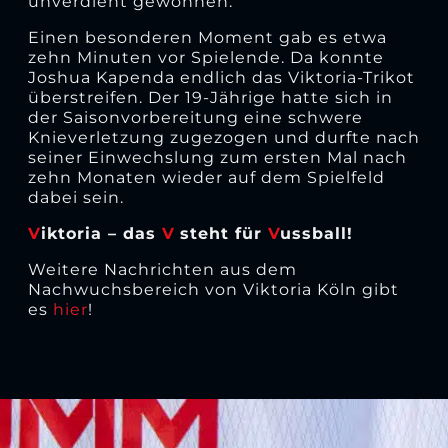
unverdient gewonnen.“
Einen besonderen Moment gab es etwa
zehn Minuten vor Spielende. Da konnte
Joshua Kapenda endlich das Viktoria-Trikot
überstreifen. Der 19-Jährige hatte sich in
der Saisonvorbereitung eine schwere
Knieverletzung zugezogen und durfte nach
seiner Einwechslung zum ersten Mal nach
zehn Monaten wieder auf dem Spielfeld
dabei sein.
V
iktoria – das
V
steht für
V
ussball!
Weitere Nachrichten aus dem
Nachwuchsbereich von Viktoria Köln gibt
es
hier
!