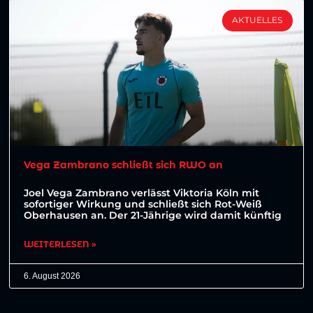
AKTUELLES
Vega Zambrano schließt sich RWO an
Joel Vega Zambrano verlässt Viktoria Köln mit
sofortiger Wirkung und schließt sich Rot-Weiß
Oberhausen an. Der 21-Jährige wird damit künftig
WEITERLESEN »
6. August 2026