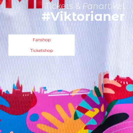
Tickets & Fanartikel
#Viktorianer
Fanshop
Ticketshop