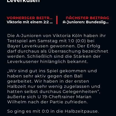
Leverkusen
VORHERIGER BEITRAG
NÄCHSTER BEITRAG
Viktoria mit einem 2:2 gegen Verl
A-Junioren: Bundesliga ohne Wertung
Die A-Junioren von Viktoria Köln haben ihr
Testspiel am Samstag mit 1:0 (0:0) bei
Bayer Leverkusen gewonnen. Der Erfolg
darf durchaus als Überraschung bezeichnet
werden. Schließlich sind die Stärken der
Leverkusener hinlänglich bekannt.
„Wir sind gut ins Spiel gekommen und
haben sehr aktiv gegen den Ball
gearbeitet. Wir haben in der ersten
Halbzeit nur sehr wenig zugelassen und
hatten selbst durchaus Gelegenheiten“,
äußerte sich U 19-Cheftrainer Marian
Wilhelm nach der Partie zufrieden.
So ging es mit 0:0 in die Halbzeitpause.