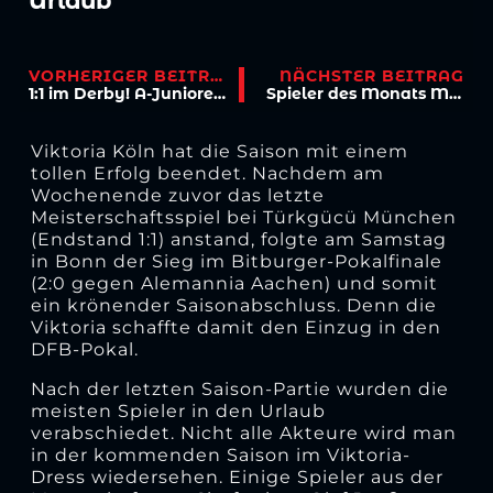
Urlaub
VORHERIGER BEITRAG
NÄCHSTER BEITRAG
1:1 im Derby! A-Junioren erkämpfen Remis beim 1. FC Köln
Spieler des Monats Mai gesucht!
Viktoria Köln hat die Saison mit einem
tollen Erfolg beendet. Nachdem am
Wochenende zuvor das letzte
Meisterschaftsspiel bei Türkgücü München
(Endstand 1:1) anstand, folgte am Samstag
in Bonn der Sieg im Bitburger-Pokalfinale
(2:0 gegen Alemannia Aachen) und somit
ein krönender Saisonabschluss. Denn die
Viktoria schaffte damit den Einzug in den
DFB-Pokal.
Nach der letzten Saison-Partie wurden die
meisten Spieler in den Urlaub
verabschiedet. Nicht alle Akteure wird man
in der kommenden Saison im Viktoria-
Dress wiedersehen. Einige Spieler aus der