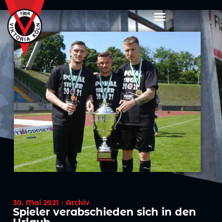
30. Mai 2021
Archiv
Spieler verabschieden sich in den