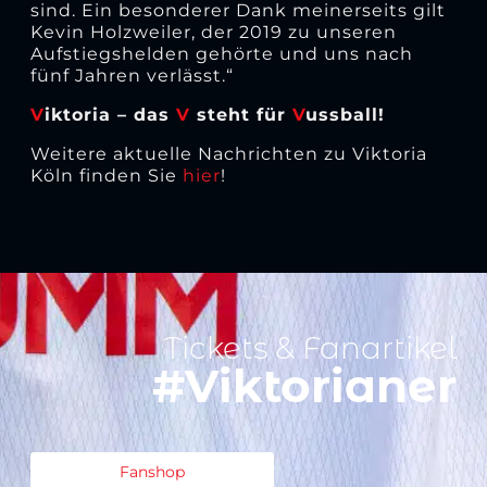
sind. Ein besonderer Dank meinerseits gilt
Kevin Holzweiler, der 2019 zu unseren
Aufstiegshelden gehörte und uns nach
fünf Jahren verlässt.“
V
iktoria – das
V
steht für
V
ussball!
Weitere aktuelle Nachrichten zu Viktoria
Köln finden Sie
hier
!
Tickets & Fanartikel
#Viktorianer
Fanshop