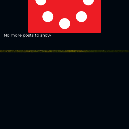
No more posts to show
Zurück zur Übersicht
Social Media
Aktuelles