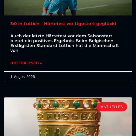
3:0 in Lüttich – Härtetest vor Ligastart geglückt
Auch der letzte Härtetest vor dem Saisonstart
bietet ein positives Ergebnis: Beim Belgischen
Erstligisten Standard Lüttich hat die Mannschaft
von
WEITERLESEN »
1. August 2026
AKTUELLES