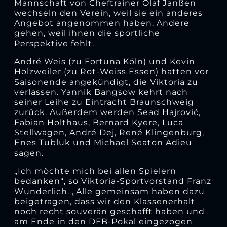
Mannschaft von Cheftrainer Olaf Janßen
wechseln den Verein, weil sie ein anderes
Angebot angenommen haben. Andere
gehen, weil ihnen die sportliche
Perspektive fehlt.
André Weis (zu Fortuna Köln) und Kevin
Holzweiler (zu Rot-Weiss Essen) hatten vor
Saisonende angekündigt, die Viktoria zu
verlassen. Yannik Bangsow kehrt nach
seiner Leihe zu Eintracht Braunschweig
zurück. Außerdem werden Sead Hajrović,
Fabian Holthaus, Bernard Kyere, Luca
Stellwagen, André Dej, René Klingenburg,
Enes Tubluk und Michael Seaton Adieu
sagen.
„Ich möchte mich bei allen Spielern
bedanken“, so Viktoria-Sportvorstand Franz
Wunderlich. „Alle gemeinsam haben dazu
beigetragen, dass wir den Klassenerhalt
noch recht souverän geschafft haben und
am Ende in den DFB-Pokal eingezogen