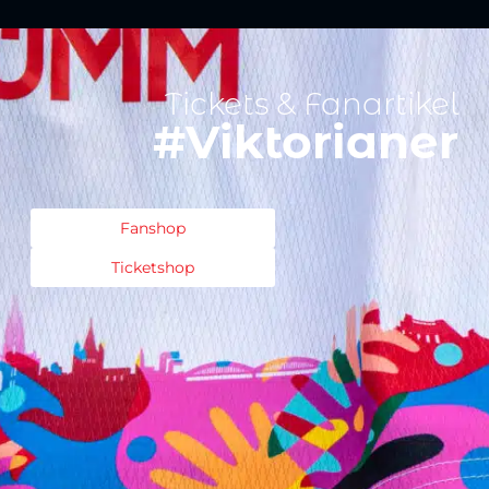
Tickets & Fanartikel
#Viktorianer
Fanshop
Ticketshop