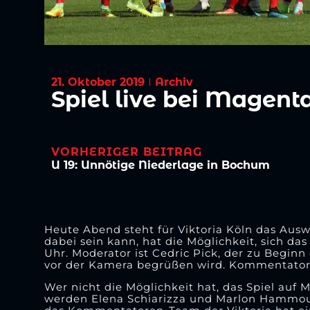
21. Oktober 2019
Archiv
Spiel live bei Magent
VORHERIGER BEITRAG
U 19: Unnötige Niederlage in Bochum
Heute Abend steht für Viktoria Köln das Aus
dabei sein kann, hat die Möglichkeit, sich d
Uhr. Moderator ist Cedric Pick, der zu Begin
vor der Kamera begrüßen wird. Kommentator d
Wer nicht die Möglichkeit hat, das Spiel auf M
werden Elena Schiarizza und Marlon Hammoud