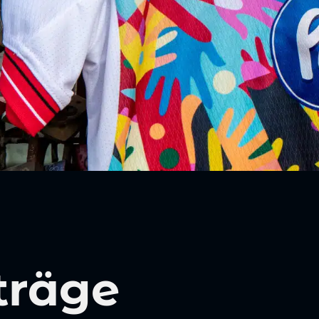
träge