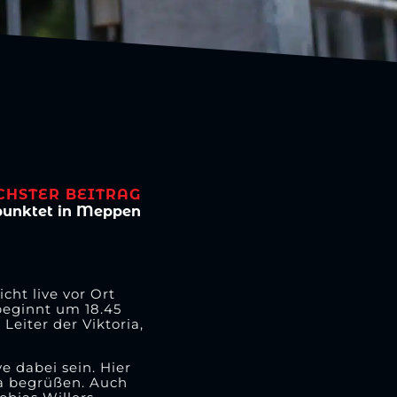
CHSTER BEITRAG
 punktet in Meppen
ht live vor Ort
beginnt um 18.45
eiter der Viktoria,
e dabei sein. Hier
a begrüßen. Auch