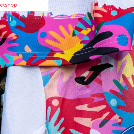
ketshop