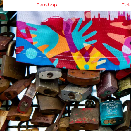
Fanshop
Tic