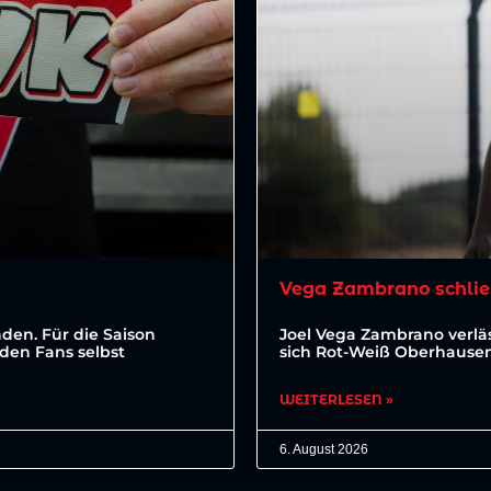
Vega Zambrano schlie
den. Für die Saison
Joel Vega Zambrano verläs
den Fans selbst
sich Rot-Weiß Oberhausen 
WEITERLESEN »
6. August 2026