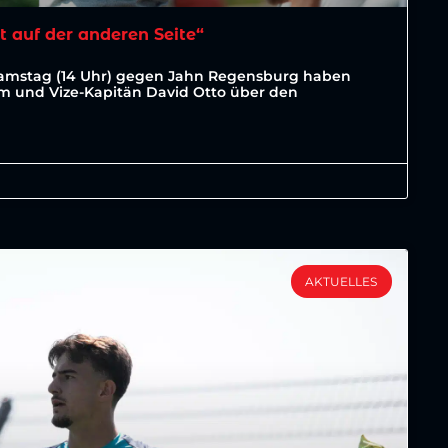
t auf der anderen Seite“
Samstag (14 Uhr) gegen Jahn Regensburg haben
lm und Vize-Kapitän David Otto über den
AKTUELLES