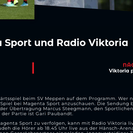
a Sport und Radio Viktoria
NÄ
Viktoria
wärtsspiel beim SV Meppen auf dem Programm. Wer nic
as Spiel bei Magenta Sport anzuschauen. Die Sendung 
n der Übertragung Marcus Steegmann, den Sportlichen L
er Partie ist Gari Paubandt.
agenta Sport zu verfolgen, kann mit Radio Viktoria liv
eh die Hörer ab 18.45 Uhr live aus der Hänsch-Aren