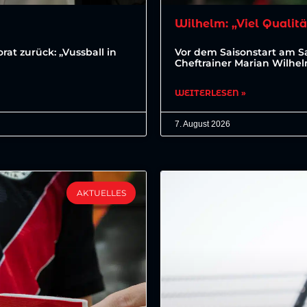
Wilhelm: „Viel Qualitä
at zurück: „Vussball in
Vor dem Saisonstart am 
Cheftrainer Marian Wilhe
WEITERLESEN »
7. August 2026
AKTUELLES