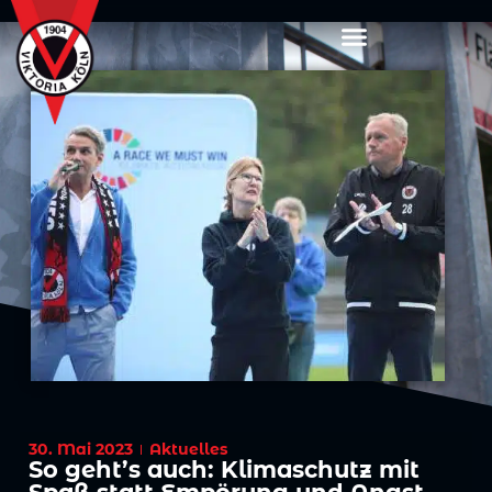
30. Mai 2023
Aktuelles
So geht’s auch: Klimaschutz mit