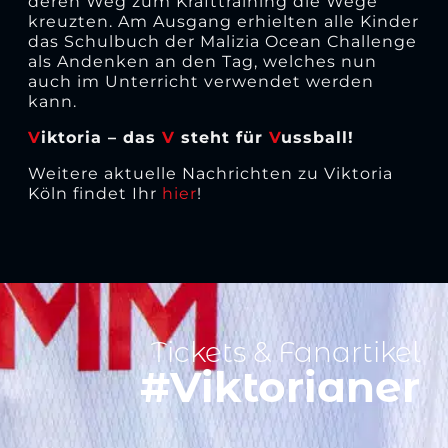
deren Weg zum Krafttraining die Wege
kreuzten. Am Ausgang erhielten alle Kinder
das Schulbuch der Malizia Ocean Challenge
als Andenken an den Tag, welches nun
auch im Unterricht verwendet werden
kann.
V
iktoria – das
V
steht für
V
ussball!
Weitere aktuelle Nachrichten zu Viktoria
Köln findet Ihr
hier
!
Tickets & Fanartikel
#Viktorianer