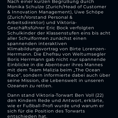
Nach einer kurzen Begrüßung durch
Monika Schulze (Zurich/Head of Customer
& Innovation Management), Uwe Schöpe
(Zurich/Vorstand Personal &
Arbeitsdirektor) und Viktoria-
Geschäftsführer Eric Bock verfolgten
Schulkinder der Klassenstufen eins bis acht
aller Schulformen zunächst einen
spannenden interaktiven
Klimabildungsvortrag von Birte Lorenzen-
Herrmann. Die Ehefrau von Weltumsegler
Boris Herrmann gab nicht nur spannende
Einblicke in die Abenteuer ihres Mannes
mit dem Team Malizia beim „The Ocean
Race“, sondern informierte dabei auch über
seine Mission, die Lebenswelt in unseren
Ozeanen zu retten.
Dann stand Viktoria-Torwart Ben Voll (22)
den Kindern Rede und Antwort, erklärte,
wie er Fußball-Profi wurde und warum er
sich für die Position des Torwarts
entschieden hat.