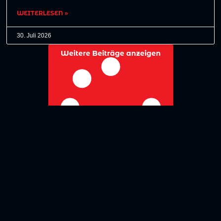
WEITERLESEN »
30. Juli 2026
Weitere Beiträge anzeigen
No more posts to show
Zurück zur Übersicht