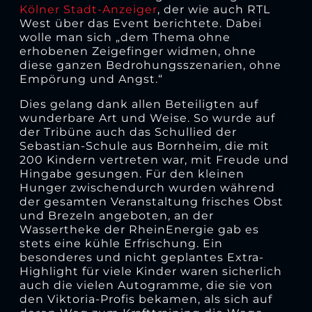
Kölner Stadt-Anzeiger
, der wie auch RTL
West über das Event berichtete. Dabei
wolle man sich „dem Thema ohne
erhobenen Zeigefinger widmen, ohne
diese ganzen Bedrohungsszenarien, ohne
Empörung und Angst.“
Dies gelang dank allen Beteiligten auf
wunderbare Art und Weise. So wurde auf
der Tribüne auch das Schullied der
Sebastian-Schule aus Bornheim, die mit
200 Kindern vertreten war, mit Freude und
Hingabe gesungen. Für den kleinen
Hunger zwischendurch wurden während
der gesamten Veranstaltung frisches Obst
und Brezeln angeboten, an der
Wassertheke der RheinEnergie gab es
stets eine kühle Erfrischung. Ein
besonderes und nicht geplantes Extra-
Highlight für viele Kinder waren sicherlich
auch die vielen Autogramme, die sie von
den Viktoria-Profis bekamen, als sich auf