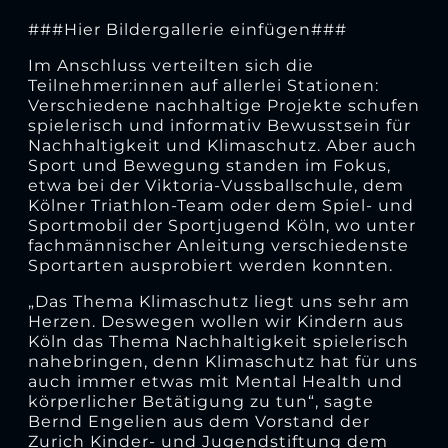
###Hier Bildergallerie einfügen###
Im Anschluss verteilten sich die
Teilnehmer:innen auf allerlei Stationen:
Verschiedene nachhaltige Projekte schufen
spielerisch und informativ Bewusstsein für
Nachhaltigkeit und Klimaschutz. Aber auch
Sport und Bewegung standen im Fokus,
etwa bei der Viktoria-Vussballschule, dem
Kölner Triathlon-Team oder dem Spiel- und
Sportmobil der Sportjugend Köln, wo unter
fachmännischer Anleitung verschiedenste
Sportarten ausprobiert werden konnten.
„Das Thema Klimaschutz liegt uns sehr am
Herzen. Deswegen wollen wir Kindern aus
Köln das Thema Nachhaltigkeit spielerisch
nahebringen, denn Klimaschutz hat für uns
auch immer etwas mit Mental Health und
körperlicher Betätigung zu tun“, sagte
Bernd Engelien aus dem Vorstand der
Zurich Kinder- und Jugendstiftung dem