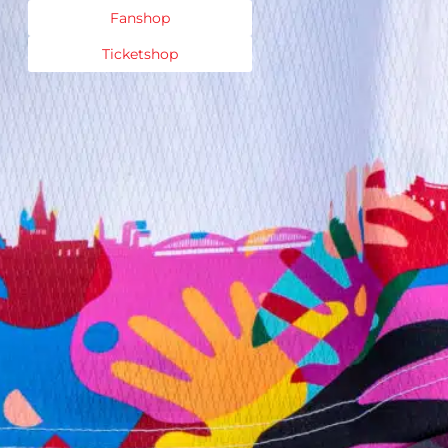
Fanshop
Ticketshop