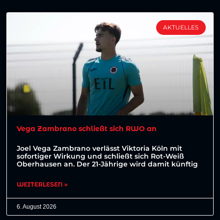
AKTUELLES
Vega Zambrano schließt sich RWO an
Joel Vega Zambrano verlässt Viktoria Köln mit
sofortiger Wirkung und schließt sich Rot-Weiß
Oberhausen an. Der 21-Jährige wird damit künftig
WEITERLESEN »
6. August 2026