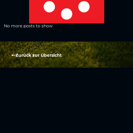
No more posts to show
Zurück zur Übersicht
Social Media
Aktuelles
V
iktoria Köln
Teams
NLZ