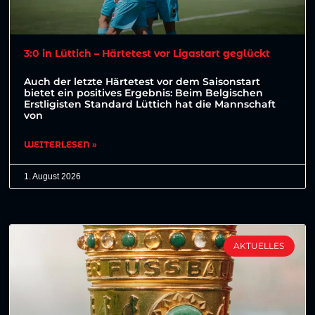
3:0 in Lüttich – Härtetest vor Ligastart geglückt
Auch der letzte Härtetest vor dem Saisonstart
bietet ein positives Ergebnis: Beim Belgischen
Erstligisten Standard Lüttich hat die Mannschaft
von
WEITERLESEN »
1. August 2026
AKTUELLES