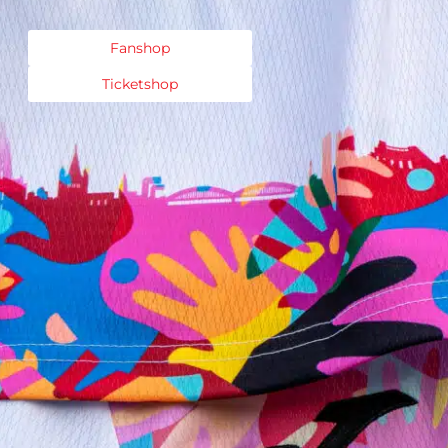
Fanshop
Ticketshop