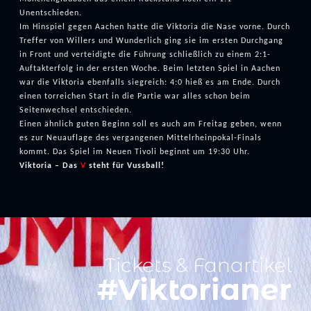
Unentschieden.
Im Hinspiel gegen Aachen hatte die Viktoria die Nase vorne. Durch
Treffer von Willers und Wunderlich ging sie im ersten Durchgang
in Front und verteidigte die Führung schließlich zu einem 2:1-
Auftakterfolg in der ersten Woche. Beim letzten Spiel in Aachen
war die Viktoria ebenfalls siegreich: 4:0 hieß es am Ende. Durch
einen torreichen Start in die Partie war alles schon beim
Seitenwechsel entschieden.
Einen ähnlich guten Beginn soll es auch am Freitag geben, wenn
es zur Neuauflage des vergangenen Mittelrheinpokal-Finals
kommt. Das Spiel im Neuen Tivoli beginnt um 19:30 Uhr.
Viktoria – Das
V
steht für Vussball!
Tickets & Fanartikel
#Viktorianer