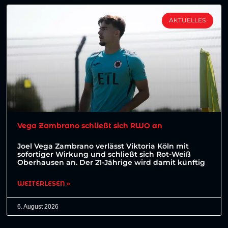
AKTUELLES
Vega Zambrano schließt sich RWO an
Joel Vega Zambrano verlässt Viktoria Köln mit
sofortiger Wirkung und schließt sich Rot-Weiß
Oberhausen an. Der 21-Jährige wird damit künftig
WEITERLESEN »
6. August 2026