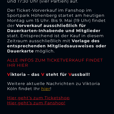
und 17:30 Uhr (vier Partien) auf.
Der Ticket-Vorverkauf im Fanshop im
Sportpark Höhenberg startet am heutigen
Montag um 15 Uhr. Bis 9. Mai (19 Uhr) findet
der
Vorverkauf ausschließlich für
Dauerkarten-Inhabende und Mitglieder
statt. Entsprechend ist der Kauf in diesem
Zeitraum ausschließlich mit
Vorlage des
entsprechenden Mitgliedsausweises oder
Dauerkarte
möglich.
ALLE INFOS ZUM TICKETVERKAUF FINDET
IHR HIER
V
iktoria – das
V
steht für
V
ussball!
Weitere aktuelle Nachrichten zu Viktoria
Köln findet Ihr
hier
!
Hier geht’s zum Ticketshop
Hier geht’s zum Fanshop!