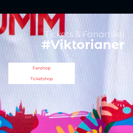
Tickets & Fanartikel
#Viktorianer
Fanshop
Ticketshop