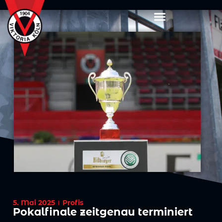
5. Mai 2025
Profis
Pokalfinale zeitgenau terminiert