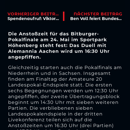
VORHERIGER BEITRAG
NÄCHSTER BEITRAG
Spendenaufruf: Viktoria goes Tirol
Ben Voll feiert Bundesliga-Debüt
Die Anstoßzeit für das Bitburger-
Pokalfinale am 24. Mai im Sportpark
Höhenberg steht fest: Das Duell mit
Alemannia Aachen wird um 16:30 Uhr
angepfiffen.
Gleichzeitig starten auch die Pokalfinals am
Niederrhein und in Sachsen. Insgesamt
finden am Finaltag der Amateure 20
Landespokal-Endspiele statt. Die ersten
sechs Begegnungen werden um 12:30 Uhr
angepfiffen, der zweite Übertragungsblock
beginnt um 14:30 Uhr mit sieben weiteren
Partien. Die verbliebenen sieben
Landespokalendspiele in der dritten
Livekonferenz teilen sich auf die
Anstoßzeiten um 16:30 Uhr (drei Partien)