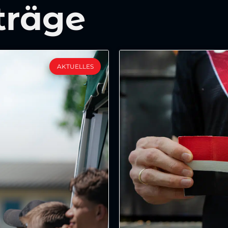
träge
AKTUELLES