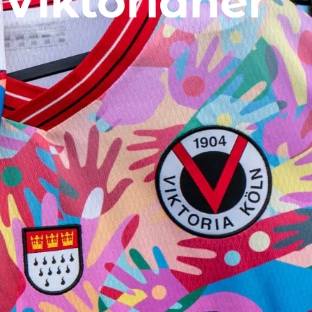
Viktorianer