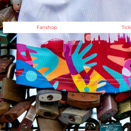
Fanshop
Tic