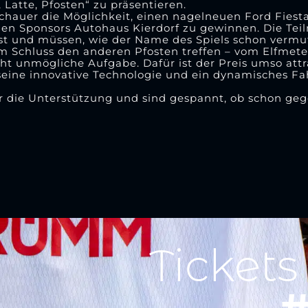
 Latte, Pfosten“ zu präsentieren.
chauer die Möglichkeit, einen nagelneuen Ford Fiesta
igen Sponsors Autohaus Kierdorf zu gewinnen. Die Te
st und müssen, wie der Name des Spiels schon vermut
um Schluss den anderen Pfosten treffen – vom Elfmet
t unmögliche Aufgabe. Dafür ist der Preis umso attr
seine innovative Technologie und ein dynamisches Fa
r die Unterstützung und sind gespannt, ob schon ge
Tickets