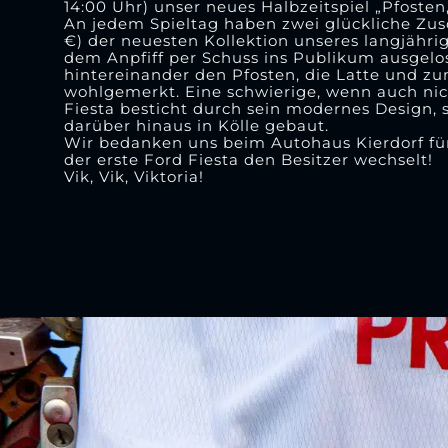
14:00 Uhr) unser neues Halbzeitspiel „Pfosten,
An jedem Spieltag haben zwei glückliche Zus
€) der neuesten Kollektion unseres langjähr
dem Anpfiff per Schuss ins Publikum ausgelo
hintereinander den Pfosten, die Latte und z
wohlgemerkt. Eine schwierige, wenn auch nich
Fiesta besticht durch sein modernes Design, 
darüber hinaus in Kölle gebaut.
Wir bedanken uns beim Autohaus Kierdorf fü
der erste Ford Fiesta den Besitzer wechselt!
Vik, Vik, Viktoria!