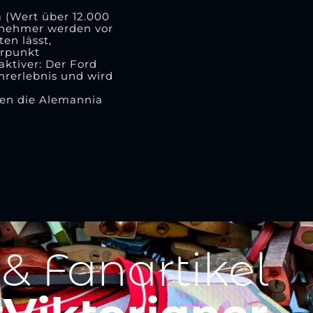
 (Wert über 12.000
ilnehmer werden vor
en lässt,
erpunkt
aktiver: Der Ford
hrerlebnis und wird
gen die Alemannia
 & Fanartikel