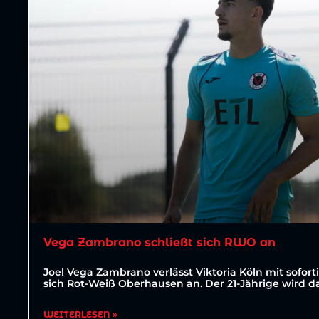
Vega Zambrano schließt sich RWO an
Joel Vega Zambrano verlässt Viktoria Köln mit sofor
sich Rot-Weiß Oberhausen an. Der 21-Jährige wird d
WEITERLESEN »