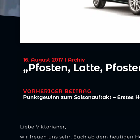
16. August 2017
Archiv
„Pfosten, Latte, Pfost
VORHERIGER BEITRAG
Liebe Viktorianer,
wir freuen uns sehr, Euch ab dem heutigen H