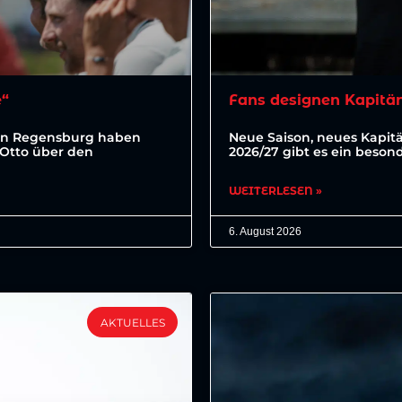
e“
Fans designen Kapitä
ahn Regensburg haben
Neue Saison, neues Kapit
 Otto über den
2026/27 gibt es ein beson
WEITERLESEN »
6. August 2026
AKTUELLES