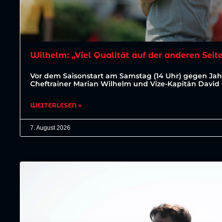
Wilhelm: „Viel Qualität auf der anderen Seit
Vor dem Saisonstart am Samstag (14 Uhr) gegen J
Cheftrainer Marian Wilhelm und Vize-Kapitän David
WEITERLESEN »
7. August 2026