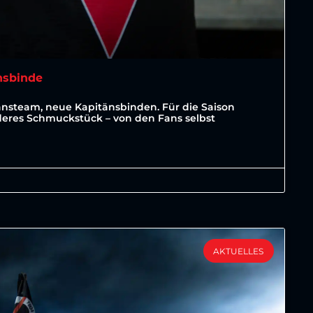
nsbinde
änsteam, neue Kapitänsbinden. Für die Saison
deres Schmuckstück – von den Fans selbst
AKTUELLES