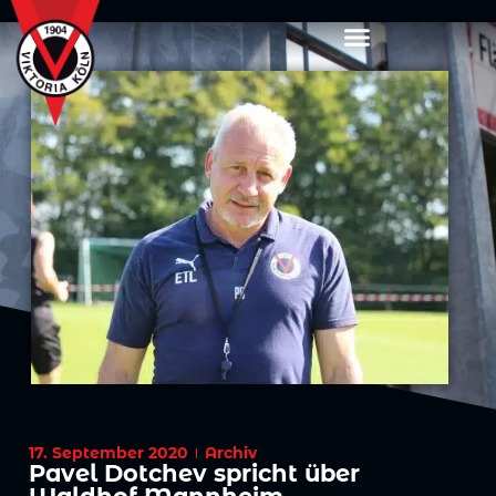
17. September 2020
Archiv
Pavel Dotchev spricht über