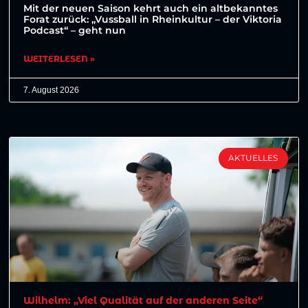
Mit der neuen Saison kehrt auch ein altbekanntes
Forat zurück: „Vussball in Rheinkultur – der Viktoria
Podcast“ – geht nun
WEITERLESEN »
7. August 2026
AKTUELLES
Wilhelm: „Viel Qualität auf der anderen Seite“