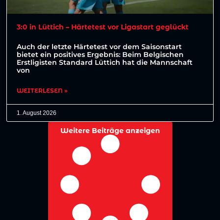
3:0 in Lüttich – Härtetest vor Ligastart geglückt
Auch der letzte Härtetest vor dem Saisonstart
bietet ein positives Ergebnis: Beim Belgischen
Erstligisten Standard Lüttich hat die Mannschaft
von
WEITERLESEN »
1. August 2026
Weitere Beiträge anzeigen