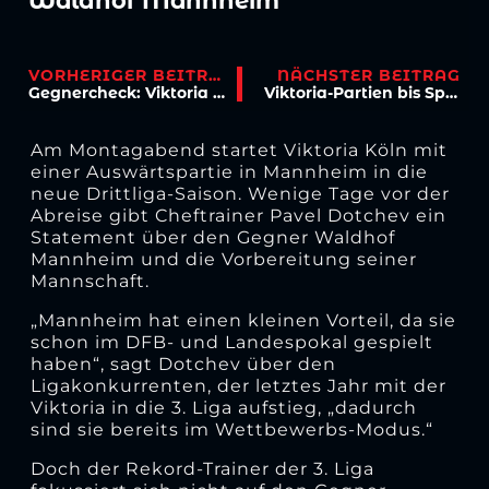
Waldhof Mannheim
VORHERIGER BEITRAG
NÄCHSTER BEITRAG
Gegnercheck: Viktoria reist nach Mannheim
Viktoria-Partien bis Spieltag zwölf stehen fest
Am Montagabend startet Viktoria Köln mit
einer Auswärtspartie in Mannheim in die
neue Drittliga-Saison. Wenige Tage vor der
Abreise gibt Cheftrainer Pavel Dotchev ein
Statement über den Gegner Waldhof
Mannheim und die Vorbereitung seiner
Mannschaft.
„Mannheim hat einen kleinen Vorteil, da sie
schon im DFB- und Landespokal gespielt
haben“, sagt Dotchev über den
Ligakonkurrenten, der letztes Jahr mit der
Viktoria in die 3. Liga aufstieg, „dadurch
sind sie bereits im Wettbewerbs-Modus.“
Doch der Rekord-Trainer der 3. Liga