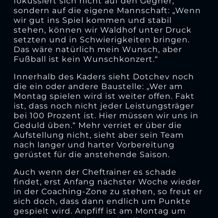
fokussiert sich nicht auf den Gegner,
sondern auf die eigene Mannschaft: „Wenn
wir gut ins Spiel kommen und stabil
stehen, können wir Waldhof unter Druck
setzten und in Schwierigkeiten bringen.
Das wäre natürlich mein Wunsch, aber
Fußball ist kein Wunschkonzert.“
Innerhalb des Kaders sieht Dotchev noch
die ein oder andere Baustelle: „Wer am
Montag spielen wird ist weiter offen. Fakt
ist, dass noch nicht jeder Leistungsträger
bei 100 Prozent ist. Hier müssen wir uns in
Geduld üben.“ Mehr verriet er über die
Aufstellung nicht, sieht aber sein Team
nach langer und harter Vorbereitung
gerüstet für die anstehende Saison.
Auch wenn der Cheftrainer es schade
findet, erst Anfang nächster Woche wieder
in der Coaching-Zone zu stehen, so freut er
sich doch, dass dann endlich um Punkte
gespielt wird. Anpfiff ist am Montag um