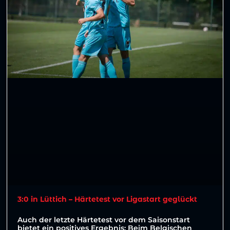
3:0 in Lüttich – Härtetest vor Ligastart geglückt
Auch der letzte Härtetest vor dem Saisonstart
bietet ein positives Ergebnis: Beim Belgischen