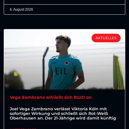
6. August 2026
AKTUELLES
Vega Zambrano schließt sich RWO an
Joel Vega Zambrano verlässt Viktoria Köln mit
sofortiger Wirkung und schließt sich Rot-Weiß
Oberhausen an. Der 21-Jährige wird damit künftig