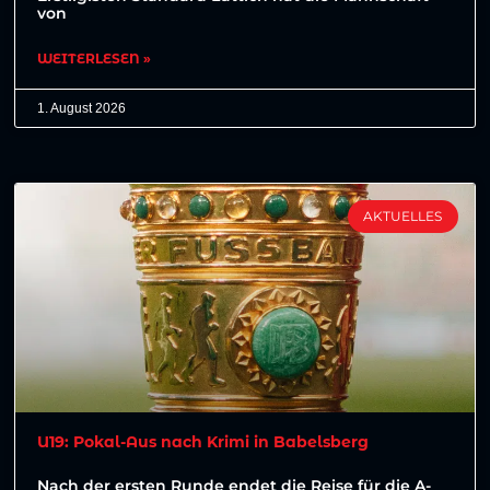
von
WEITERLESEN »
1. August 2026
AKTUELLES
U19: Pokal-Aus nach Krimi in Babelsberg
Nach der ersten Runde endet die Reise für die A-