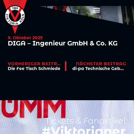
9. Oktober 2025
DIGA – Ingenieur GmbH & Co. KG
VORHERIGER BEITRAG
NÄCHSTER BEITRAG
Die Fee Tisch Schmiede
di-pa Technische Gebäudeservice GmbH
Tickets & Fanartikel
#Viktorianer