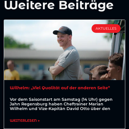
Weitere Beiträge
AKTUELLES
Wilhelm: „Viel Qualität auf der anderen Seite“
Vor dem Saisonstart am Samstag (14 Uhr) gegen
Jahn Regensburg haben Cheftrainer Marian
Wilhelm und Vize-Kapitän David Otto über den
WEITERLESEN »