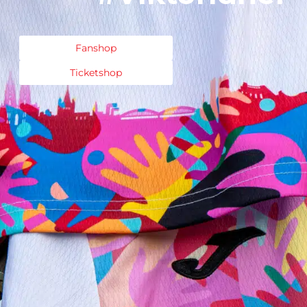
Fanshop
Ticketshop