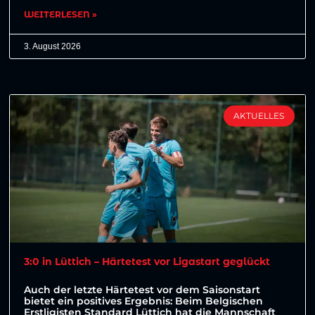
WEITERLESEN »
3. August 2026
AKTUELLES
3:0 in Lüttich – Härtetest vor Ligastart geglückt
Auch der letzte Härtetest vor dem Saisonstart
bietet ein positives Ergebnis: Beim Belgischen
Erstligisten Standard Lüttich hat die Mannschaft