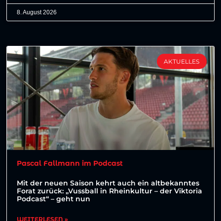
8. August 2026
AKTUELLES
Pascal Fallmann im Podcast
Mit der neuen Saison kehrt auch ein altbekanntes
Forat zurück: „Vussball in Rheinkultur – der Viktoria
Podcast“ – geht nun
WEITERLESEN »