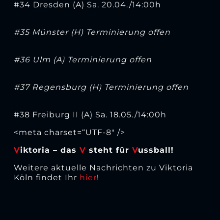
#34 Dresden (A) Sa. 20.04./14:00h
#35 Münster (H) Terminierung offen
#36 Ulm (A) Terminierung offen
#37 Regensburg (H) Terminierung offen
#38 Freiburg II (A) Sa. 18.05./14:00h
<meta charset=“UTF-8″ />
V
iktoria – das
V
steht für
V
ussball!
Weitere aktuelle Nachrichten zu Viktoria
Köln findet Ihr
hier
!