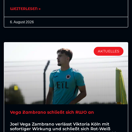
WEITERLESEN »
6. August 2026
AKTUELLES
Vega Zambrano schließt sich RWO an
Joel Vega Zambrano verlässt Viktoria Köln mit
sofortiger Wirkung und schließt sich Rot-Weiß