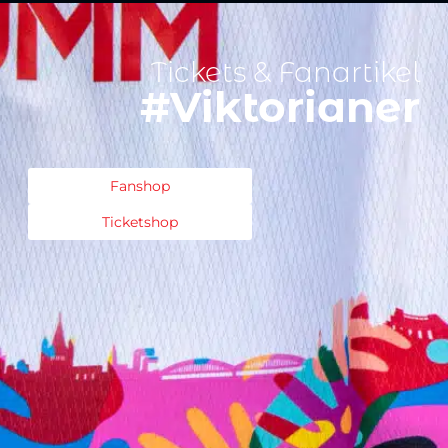
Tickets & Fanartikel
#Viktorianer
Fanshop
Ticketshop