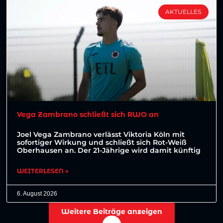
AKTUELLES
Vega Zambrano schließt sich RWO an
Joel Vega Zambrano verlässt Viktoria Köln mit
sofortiger Wirkung und schließt sich Rot-Weiß
Oberhausen an. Der 21-Jährige wird damit künftig
WEITERLESEN »
6. August 2026
Weitere Beiträge anzeigen