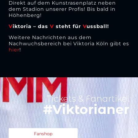
Direkt auf dem Kunstrasenplatz neben
dem Stadion unserer Profis! Bis bald in
Höhenberg!
V
iktoria – das
V
steht für
V
ussball!
Weitere Nachrichten aus dem
Nachwuchsbereich bei Viktoria Köln gibt es
hier
!
Tickets & Fanartikel
#Viktorianer
Fanshop