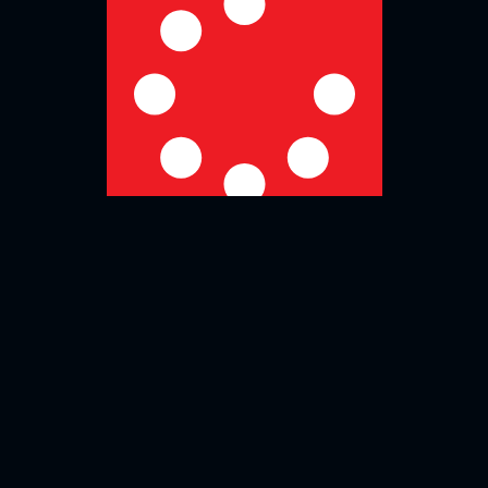
No more posts to show
Zurück zur Übersicht
Social Media