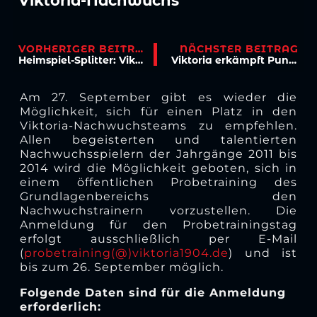
Viktoria-Nachwuchs
VORHERIGER BEITRAG
NÄCHSTER BEITRAG
Heimspiel-Splitter: Viktoria gegen Saarbrücken
Viktoria erkämpft Punkt in Unterzahl
Am 27. September gibt es wieder die
Möglichkeit, sich für einen Platz in den
Viktoria-Nachwuchsteams zu empfehlen.
Allen begeisterten und talentierten
Nachwuchsspielern der Jahrgänge 2011 bis
2014 wird die Möglichkeit geboten, sich in
einem öffentlichen Probetraining des
Grundlagenbereichs den
Nachwuchstrainern vorzustellen. Die
Anmeldung für den Probetrainingstag
erfolgt ausschließlich per E-Mail
(
probetraining(@)viktoria1904.de
) und ist
bis zum 26. September möglich.
Folgende Daten sind für die Anmeldung
erforderlich: