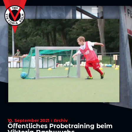
10. September 2021
Archiv
Öffentliches Probetraining beim