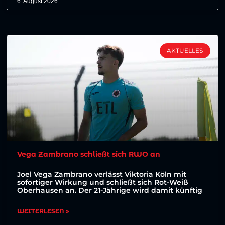
6. August 2026
AKTUELLES
Vega Zambrano schließt sich RWO an
Joel Vega Zambrano verlässt Viktoria Köln mit
sofortiger Wirkung und schließt sich Rot-Weiß
Oberhausen an. Der 21-Jährige wird damit künftig
WEITERLESEN »