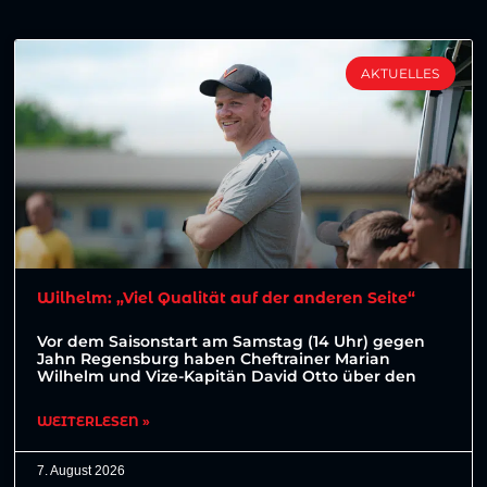
AKTUELLES
Wilhelm: „Viel Qualität auf der anderen Seite“
Vor dem Saisonstart am Samstag (14 Uhr) gegen
Jahn Regensburg haben Cheftrainer Marian
Wilhelm und Vize-Kapitän David Otto über den
WEITERLESEN »
7. August 2026