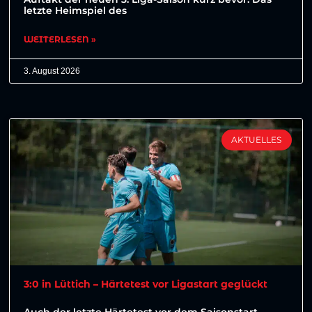
letzte Heimspiel des
WEITERLESEN »
3. August 2026
AKTUELLES
3:0 in Lüttich – Härtetest vor Ligastart geglückt
Auch der letzte Härtetest vor dem Saisonstart