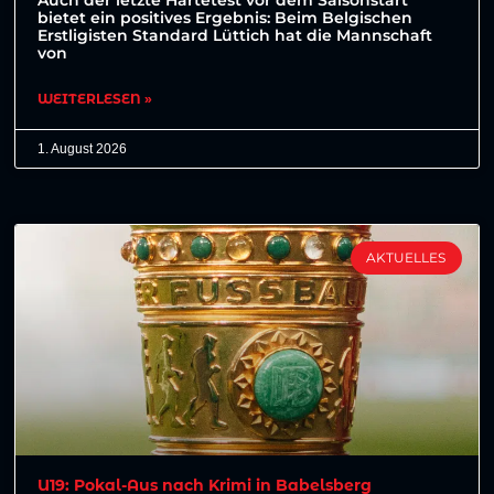
bietet ein positives Ergebnis: Beim Belgischen
Erstligisten Standard Lüttich hat die Mannschaft
von
WEITERLESEN »
1. August 2026
AKTUELLES
U19: Pokal-Aus nach Krimi in Babelsberg