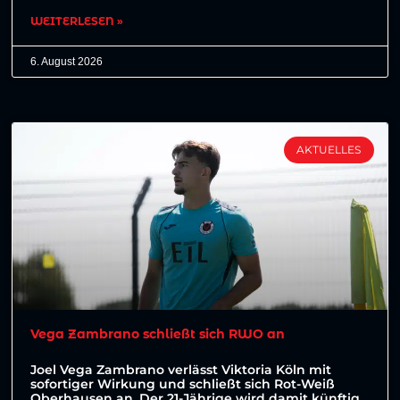
WEITERLESEN »
6. August 2026
AKTUELLES
Vega Zambrano schließt sich RWO an
Joel Vega Zambrano verlässt Viktoria Köln mit
sofortiger Wirkung und schließt sich Rot-Weiß
Oberhausen an. Der 21-Jährige wird damit künftig