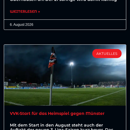
WEITERLESEN »
6. August 2026
AKTUELLES
VVK-Start für das Heimspiel gegen Münster
Mit dem Start in den August steht auch der
Auftakt der neuen 3. Liga-Saison kurz bevor. Das