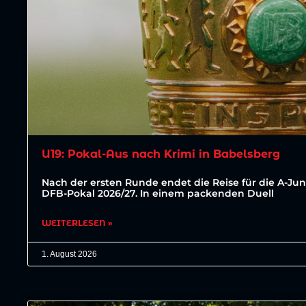
U19: Pokal-Aus nach Krimi in Babelsberg
Nach der ersten Runde endet die Reise für die A-Jun
DFB-Pokal 2026/27. In einem packenden Duell
WEITERLESEN »
1. August 2026