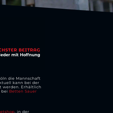
CHSTER BEITRAG
eder mit Hoffnung
Köln die Mannschaft
tuell kann bei der
 werden. Erhältlich
 bei
Betten Sauer
ketshop
, in der