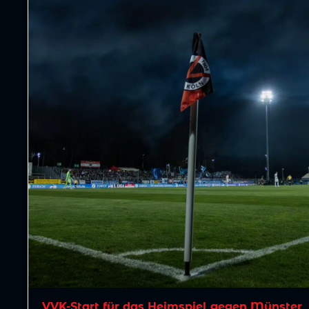
VVK-Start für das Heimspiel gegen Münster