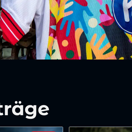
träge