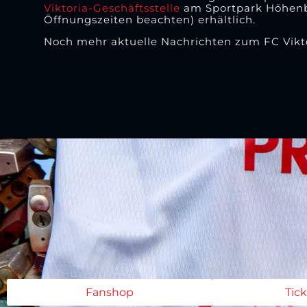
Viktoria-Geschäftsstelle
am Sportpark Höhenb
Öffnungszeiten beachten) erhältlich.
Noch mehr aktuelle Nachrichten zum FC Vikto
Fanshop
Tic