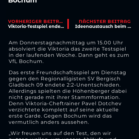
Bochum
VORHERIGER BEITRAG
NÄCHSTER BEITRAG
Viktoria-Testspiel endet 2:2
Ideenaustausch beim Fan-Treffen
Am Donnerstagnachmittag um 15.00 Uhr
absolviert die Viktoria das zweite Testspiel
in der laufenden Woche. Dann geht es zum
VfL Bochum.
Das erste Freundschaftsspiel am Dienstag
gegen den Regionalligisten SV Bergisch
Gladbach 09 endete 2:2-Unentschieden.
Allerdings spielten die Höhenberger dabei
nicht gerade mit ihrer Stammformation.
Denn Viktoria-Cheftrainer Pavel Dotchev
verzichtete komplett auf seine aktuelle
erste Garde. Gegen Bochum wird das
vermutlich anders aussehen.
„Wir freuen uns auf den Test, den wir