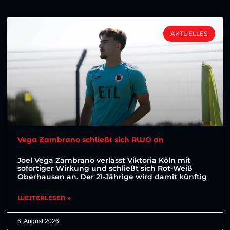
AKTUELLES
Vega Zambrano schließt sich RWO an
Joel Vega Zambrano verlässt Viktoria Köln mit
sofortiger Wirkung und schließt sich Rot-Weiß
Oberhausen an. Der 21-Jährige wird damit künftig
WEITERLESEN »
6. August 2026