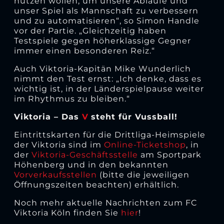
nutzen wollen, um unsere Abläufe und
unser Spiel als Mannschaft zu verbessern
und zu automatisieren“, so Simon Handle
vor der Partie. „Gleichzeitig haben
Testspiele gegen höherklassige Gegner
immer einen besonderen Reiz.“
Auch Viktoria-Kapitän Mike Wunderlich
nimmt den Test ernst: „Ich denke, dass es
wichtig ist, in der Länderspielpause weiter
im Rhythmus zu bleiben.“
Viktoria – Das
V
steht für Vussball!
Eintrittskarten für die Drittliga-Heimspiele
der Viktoria sind im
Online-Ticketshop
, in
der
Viktoria-Geschäftsstelle
am Sportpark
Höhenberg und in den bekannten
Vorverkaufsstellen
(bitte die jeweiligen
Öffnungszeiten beachten) erhältlich.
Noch mehr aktuelle Nachrichten zum FC
Viktoria Köln finden Sie
hier
!