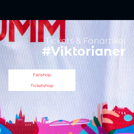
Tickets & Fanartikel
#Viktorianer
Fanshop
Ticketshop