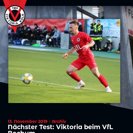
13. November 2019
Archiv
Nächster Test: Viktoria beim VfL