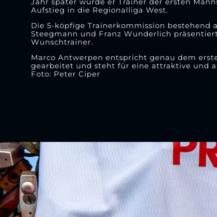
Jahr später wurde er Trainer der ersten Mann
Aufstieg in die Regionalliga West.
Die 5-köpfige Trainerkommission bestehend a
Steegmann und Franz Wunderlich präsentiert
Wunschtrainer.
Marco Antwerpen entspricht genau dem erstell
gearbeitet und steht für eine attraktive und a
Foto: Peter Ciper