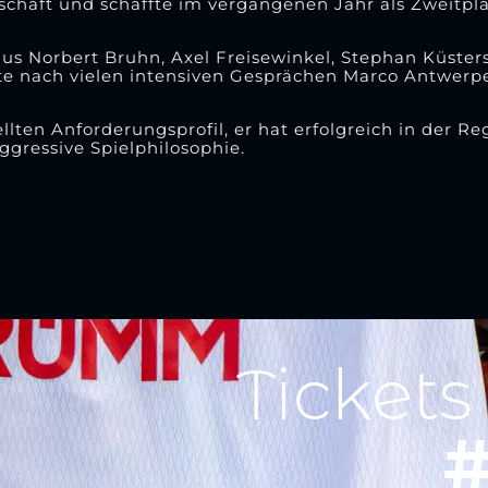
schaft und schaffte im vergangenen Jahr als Zweitpla
us Norbert Bruhn, Axel Freisewinkel, Stephan Küster
e nach vielen intensiven Gesprächen Marco Antwerpe
ten Anforderungsprofil, er hat erfolgreich in der Re
ggressive Spielphilosophie.
Tickets
#