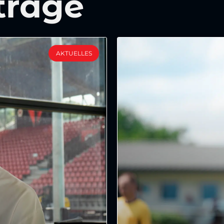
träge
AKTUELLES