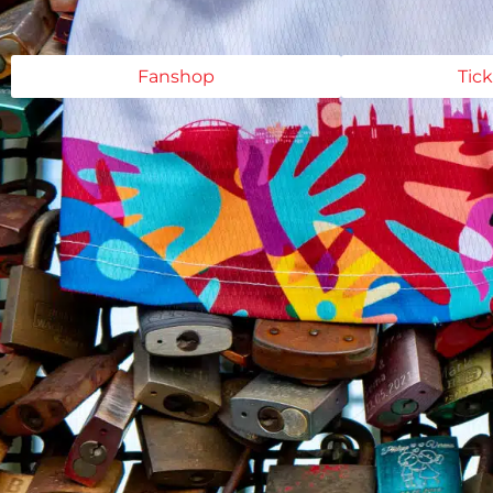
Fanshop
Tic