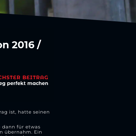
n 2016 /
CHSTER BEITRAG
ieg perfekt machen
ag ist, hatte seinen
 dann für etwas
len übernahm. Ein