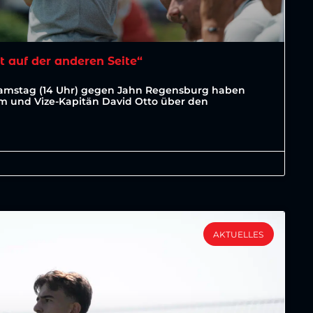
t auf der anderen Seite“
Samstag (14 Uhr) gegen Jahn Regensburg haben
lm und Vize-Kapitän David Otto über den
AKTUELLES