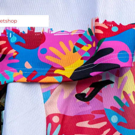
ketshop