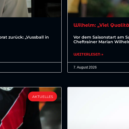
Wilhelm: „Viel Qualitä
at zurück: „Vussball in
Vor dem Saisonstart am 
Cheftrainer Marian Wilhe
WEITERLESEN »
7. August 2026
AKTUELLES