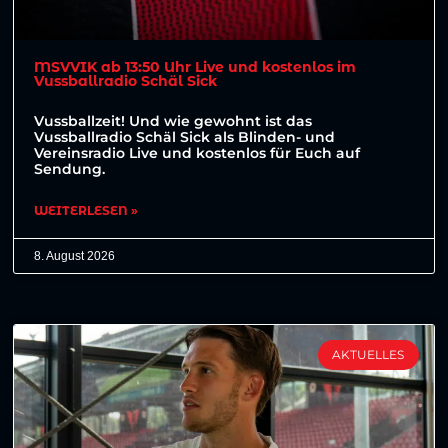
MSVVIK ab 13:50 Uhr Live und kostenlos im
Vussballradio Schäl Sick
Vussballzeit! Und wie gewohnt ist das
Vussballradio Schäl Sick als Blinden- und
Vereinsradio Live und kostenlos für Euch auf
Sendung.
WEITERLESEN »
8. August 2026
AKTUELLES