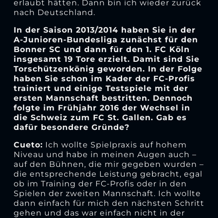
erlaubt hätten. Dann bin ich wieder zurück
nach Deutschland.
In der Saison 2013/2014 haben Sie in der
A-Junioren-Bundesliga zunächst für den
Bonner SC und dann für den 1. FC Köln
insgesamt 19 Tore erzielt. Damit sind Sie
Torschützenkönig geworden. In der Folge
haben Sie schon im Kader der FC-Profis
trainiert und einige Testspiele mit der
ersten Mannschaft bestritten. Dennoch
folgte im Frühjahr 2016 der Wechsel in
die Schweiz zum FC St. Gallen. Gab es
dafür besondere Gründe?
Cueto:
Ich wollte Spielpraxis auf hohem
Niveau und habe in meinen Augen auch –
auf den Bühnen, die mir gegeben wurden –
die entsprechende Leistung gebracht, egal
ob im Training der FC-Profis oder in den
Spielen der zweiten Mannschaft. Ich wollte
dann einfach für mich den nächsten Schritt
gehen und das war einfach nicht in der