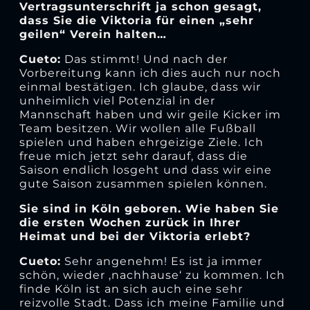
Vertragsunterschrift ja schon gesagt,
dass Sie die Viktoria für einen „sehr
geilen“ Verein halten…
Cueto:
Das stimmt! Und nach der
Vorbereitung kann ich dies auch nur noch
einmal bestätigen. Ich glaube, dass wir
unheimlich viel Potenzial in der
Mannschaft haben und wir geile Kicker im
Team besitzen. Wir wollen alle Fußball
spielen und haben ehrgeizige Ziele. Ich
freue mich jetzt sehr darauf, dass die
Saison endlich losgeht und dass wir eine
gute Saison zusammen spielen können.
Sie sind in Köln geboren. Wie haben Sie
die ersten Wochen zurück in Ihrer
Heimat und bei der Viktoria erlebt?
Cueto:
Sehr angenehm! Es ist ja immer
schön, wieder ‚nachhause‘ zu kommen. Ich
finde Köln ist an sich auch eine sehr
reizvolle Stadt. Dass ich meine Familie und