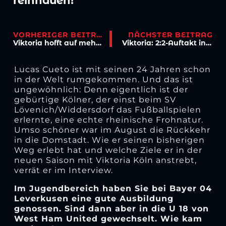
reinhauen!“
VORHERIGER BEITRAG
NÄCHSTER BEITRAG
Viktoria hofft auf mehr Zuschauer!
Viktoria: 2:2-Auftakt in Mannheim
Lucas Cueto ist mit seinen 24 Jahren schon
in der Welt rumgekommen. Und das ist
ungewöhnlich: Denn eigentlich ist der
gebürtige Kölner, der einst beim SV
Lövenich/Widdersdorf das Fußballspielen
erlernte, eine echte rheinische Frohnatur.
Umso schöner war im August die Rückkehr
in die Domstadt. Wie er seinen bisherigen
Weg erlebt hat und welche Ziele er in der
neuen Saison mit Viktoria Köln anstrebt,
verrät er im Interview.
Im Jugendbereich haben Sie bei Bayer 04
Leverkusen eine gute Ausbildung
genossen. Sind dann aber in die U 18 von
West Ham United gewechselt. Wie kam