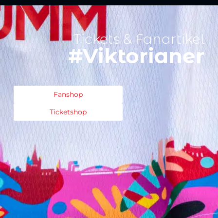
Tickets & Fanartikel
#Viktorianer
Fanshop
Ticketshop