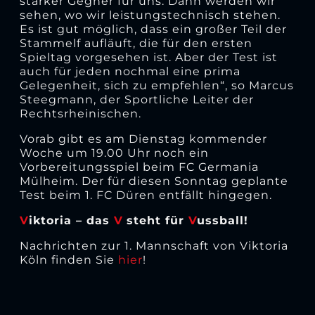
starker Gegner für uns. Dann werden wir
sehen, wo wir leistungstechnisch stehen.
Es ist gut möglich, dass ein großer Teil der
Stammelf aufläuft, die für den ersten
Spieltag vorgesehen ist. Aber der Test ist
auch für jeden nochmal eine prima
Gelegenheit, sich zu empfehlen“, so Marcus
Steegmann, der Sportliche Leiter der
Rechtsrheinischen.
Vorab gibt es am Dienstag kommender
Woche um 19.00 Uhr noch ein
Vorbereitungsspiel beim FC Germania
Mülheim. Der für diesen Sonntag geplante
Test beim 1. FC Düren entfällt hingegen.
V
iktoria – das
V
steht für
V
ussball!
Nachrichten zur 1. Mannschaft von Viktoria
Köln finden Sie
hier
!