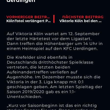
Uerdingen
VORHERIGER BEITRAG
NÄCHSTER BEITRAG
KölnTotal verlängert Partnerschaft
Viktoria Köln bei den Media Days
Auf Viktoria Köln wartet am 12. September
der letzte Härtetest vor dem Ligastart.
Dann treffen die Höhenberger um 14 Uhr in
einem Heimspiel auf den KFC Uerdingen.
Die Krefelder sind ebenfalls in
Deutschlands dritthöchster Spielklasse
vertreten, die letzten beiden
Aufeinandertreffen verliefen auf
Augenhöhe. Im Dezember musste sich die
Viktoria in der 3. Liga knapp mit 0:1
geschlagen geben. Am letzten Spieltag der
Saison 2019/2020 gab es ein 1:1-
Unentschieden.
„Kurz vor Saisonbeginn ist das ein richtig