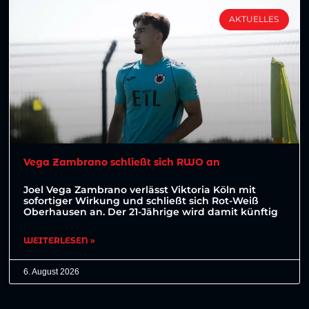
AKTUELLES
Vega Zambrano schließt sich RWO an
Joel Vega Zambrano verlässt Viktoria Köln mit
sofortiger Wirkung und schließt sich Rot-Weiß
Oberhausen an. Der 21-Jährige wird damit künftig
WEITERLESEN »
6. August 2026