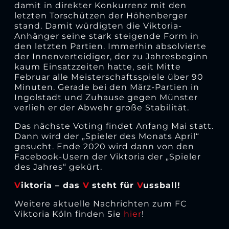
damit in direkter Konkurrenz mit den
letzten Torschützen der Höhenberger
stand. Damit würdigten die Viktoria-
Anhänger seine stark steigende Form in
den letzten Partien. Immerhin absolvierte
der Innenverteidiger, der zu Jahresbeginn
kaum Einsatzzeiten hatte, seit Mitte
Februar alle Meisterschaftsspiele über 90
Minuten. Gerade bei den März-Partien in
Ingolstadt und Zuhause gegen Münster
verlieh er der Abwehr große Stabilität.
Das nächste Voting findet Anfang Mai statt.
Dann wird der „Spieler des Monats April“
gesucht. Ende 2020 wird dann von den
Facebook-Usern der Viktoria der „Spieler
des Jahres“ gekürt.
V
iktoria – das
V
steht für
V
ussball!
Weitere aktuelle Nachrichten zum FC
Viktoria Köln finden Sie
hier
!