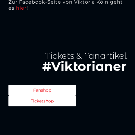
Zur Facebook-Seite von Viktoria Köln geht
es
hier
!
Tickets & Fanartikel
#Viktorianer
Fanshop
Ticketshop