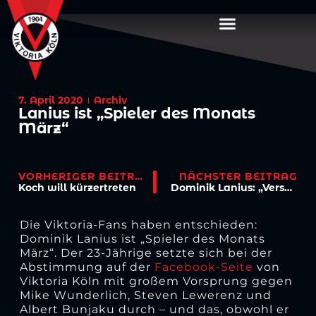
7. April 2020
Archiv
Lanius ist „Spieler des Monats
März“
VORHERIGER BEITRAG
NÄCHSTER BEITRAG
Koch will kürzertreten
Dominik Lanius: „Versuchen, das Beste aus der Situation zu machen“
Die Viktoria-Fans haben entschieden:
Dominik Lanius ist „Spieler des Monats
März“. Der 23-Jährige setzte sich bei der
Abstimmung auf der
Facebook-Seite
von
Viktoria Köln mit großem Vorsprung gegen
Mike Wunderlich, Steven Lewerenz und
Albert Bunjaku durch – und das, obwohl er