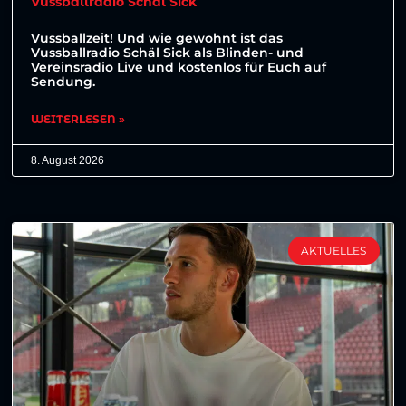
Vussballradio Schäl Sick
Vussballzeit! Und wie gewohnt ist das
Vussballradio Schäl Sick als Blinden- und
Vereinsradio Live und kostenlos für Euch auf
Sendung.
WEITERLESEN »
8. August 2026
AKTUELLES