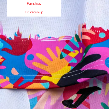
Fanshop
Ticketshop