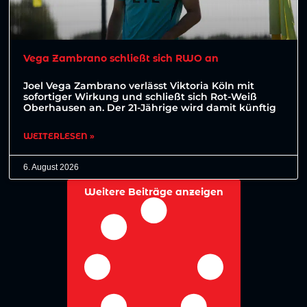
Vega Zambrano schließt sich RWO an
Joel Vega Zambrano verlässt Viktoria Köln mit
sofortiger Wirkung und schließt sich Rot-Weiß
Oberhausen an. Der 21-Jährige wird damit künftig
WEITERLESEN »
6. August 2026
Weitere Beiträge anzeigen