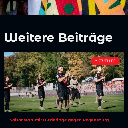
Weitere Beiträge
AKTUELLES
Saisonstart mit Niederlage gegen Regensburg