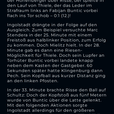
der Höhenberger über Risse, der spielte in
den Lauf von Thiele, der das Leder im
Strafraum links an Fabijan Buntic vorbei
flach ins Tor schob – 0:1 (12.)!
Ingolstadt drängte in der Folge auf den
Ausgleich. Zum Beispiel versuchte Marc
Stendera in der 25. Minute mit einem
Freistoß aus halblinker Position, zum Erfolg
zu kommen. Doch Mielitz hielt. In der 28.
Minute gab es dann eine Riesen-
Möglichkeit für Thiele. Doch sein Lupfer an
Torhüter Buntic vorbei landete knapp
neben dem Kasten der Gastgeber. 60
Sekunden später hatte Klingenburg dann
Pech. Sein Kopfball aus kurzer Distanz ging
an den linken Pfosten.
In der 33. Minute brachte Risse den Ball auf
Schultz: Doch der Kopfstoß aus fünf Metern
wurde von Buntic über die Latte gelenkt.
Mit den folgenden Aktionen sorgte
Ingolstadt allerdings für den größeren