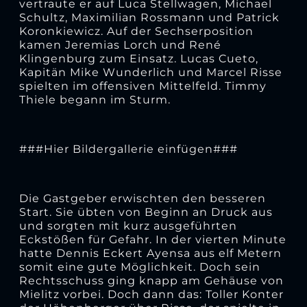
vertraute er auf Luca Stellwagen, Michael
Schultz, Maximilian Rossmann und Patrick
Koronkiewicz. Auf der Sechserposition
kamen Jeremias Lorch und René
Klingenburg zum Einsatz. Lucas Cueto,
Kapitän Mike Wunderlich und Marcel Risse
spielten im offensiven Mittelfeld. Timmy
Thiele begann im Sturm.
###Hier Bildergallerie einfügen###
Die Gastgeber erwischten den besseren
Start. Sie übten von Beginn an Druck aus
und sorgten mit kurz ausgeführten
Eckstößen für Gefahr. In der vierten Minute
hatte Dennis Eckert Ayensa aus elf Metern
somit eine gute Möglichkeit. Doch sein
Rechtsschuss ging knapp am Gehäuse von
Mielitz vorbei. Doch dann das: Toller Konter