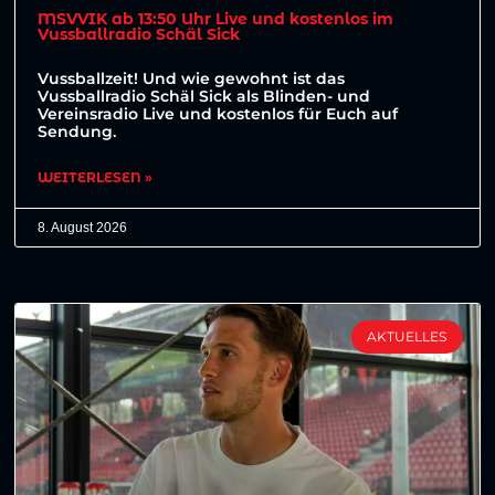
MSVVIK ab 13:50 Uhr Live und kostenlos im
Vussballradio Schäl Sick
Vussballzeit! Und wie gewohnt ist das
Vussballradio Schäl Sick als Blinden- und
Vereinsradio Live und kostenlos für Euch auf
Sendung.
WEITERLESEN »
8. August 2026
AKTUELLES