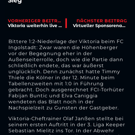
Sieg
VORHERIGER BEITRAG
NÄCHSTER BEITRAG
Viktoria weiterhin live bei MagentaSport
Virtueller Sponsorenabend mit karnevalistischen Highlights
Bittere 1:2-Niederlage der Viktoria beim FC
Ingolstadt: Zwar waren die Höhenberger
vor der Begegnung eher in der
Außenseiterrolle, doch wie die Partie dann
schließlich endete, das war äußerst
unglücklich. Denn zunächst hatte Timmy
Thiele die Kölner in der 12. Minute beim
Tabellenzweiten mit 1:0 in Führung
gebracht. Doch ausgerechnet FCI-Torhüter
Fabijan Buntic und Elva Caniggia
wendeten das Blatt noch in der
Nachspielzeit zu Gunsten der Gastgeber.
Viktoria-Cheftrainer Olaf Janßen stellte bei
seinem ersten Auftritt in der 3. Liga Keeper
Sebastian Mielitz ins Tor. In der Abwehr