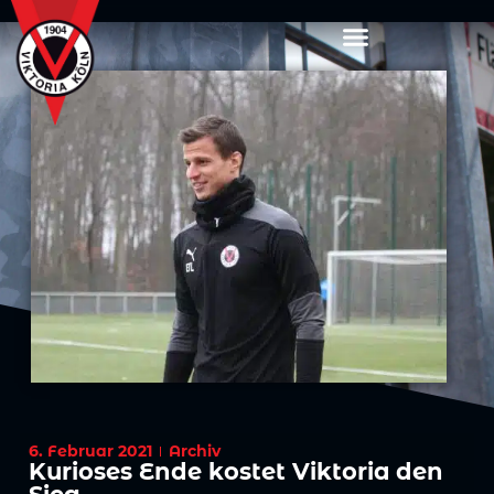
6. Februar 2021
Archiv
Kurioses Ende kostet Viktoria den