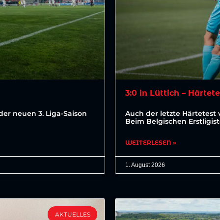
3:0 in Lüttich – Härtet
der neuen 3. Liga-Saison
Auch der letzte Härtetest 
Beim Belgischen Erstligis
WEITERLESEN »
1. August 2026
AKTUELLES