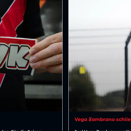
Vega Zambrano schlie