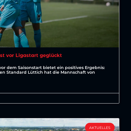
est vor Ligastart geglückt
vor dem Saisonstart bietet ein positives Ergebnis:
ten Standard Lüttich hat die Mannschaft von
AKTUELLES