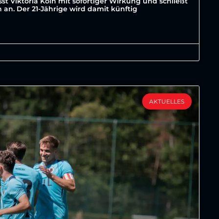
st Viktoria Köln mit sofortiger Wirkung und schließt
an. Der 21-Jährige wird damit künftig
AKTUELLES