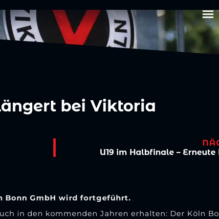
ängert bei Viktoria
NÄ
U19 im Halbfinale – Erneute
n Bonn GmbH wird fortgeführt.
a auch in den kommenden Jahren erhalten: Der Köln Bo