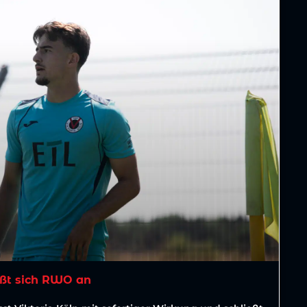
ßt sich RWO an