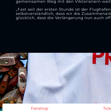
gemeinsamen Weg mit den Viktorianern weite
„Fast seit der ersten Stunde ist der Flughafen
selbstverständlich, dass wir die Zusammenarb
glücklich, dass die Verlängerung nun auch offiz
Fanshop
Tic