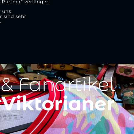
Partner“ verlängert
r uns
r sind sehr
.
 & Fanartikel
Viktorianer