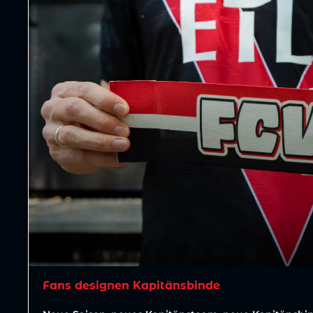
Fans designen Kapitänsbinde