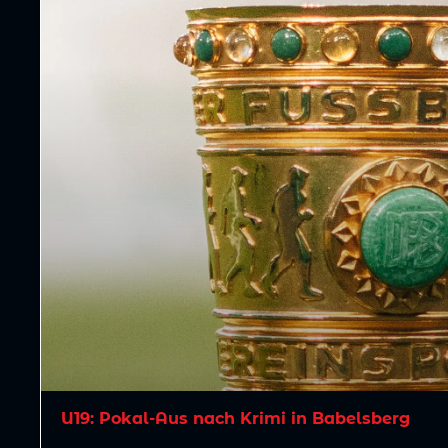
U19: Pokal-Aus nach Krimi in Babelsberg