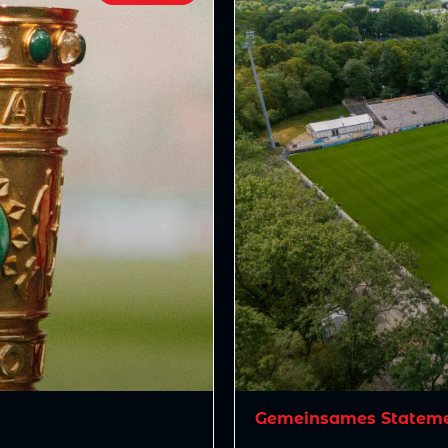
Gemeinsames Statemen