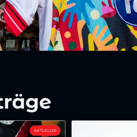
träge
AKTUELLES