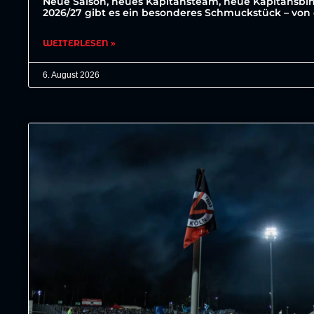
Neue Saison, neues Kapitänsteam, neue Kapitänsbin
2026/27 gibt es ein besonderes Schmuckstück – von 
WEITERLESEN »
6. August 2026