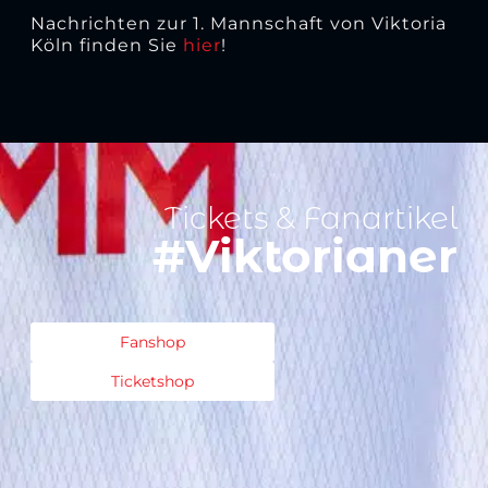
Nachrichten zur 1. Mannschaft von Viktoria
Köln finden Sie
hier
!
Tickets & Fanartikel
#Viktorianer
Fanshop
Ticketshop