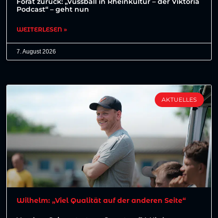
Forat zurück: „Vussball in Rheinkultur – der Viktoria
Podcast“ – geht nun
WEITERLESEN »
7. August 2026
AKTUELLES
Wilhelm: „Viel Qualität auf der anderen Seite“