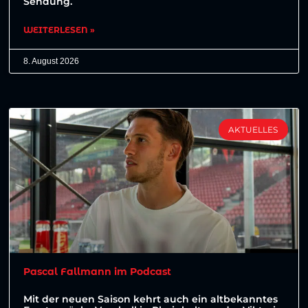
Sendung.
WEITERLESEN »
8. August 2026
AKTUELLES
Pascal Fallmann im Podcast
Mit der neuen Saison kehrt auch ein altbekanntes