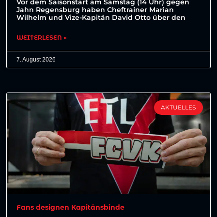
Vor dem Saisonstart am Samstag (14 Uhr) gegen
Jahn Regensburg haben Cheftrainer Marian
Wilhelm und Vize-Kapitän David Otto über den
WEITERLESEN »
7. August 2026
AKTUELLES
Fans designen Kapitänsbinde