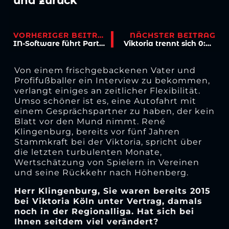
und zurück
VORHERIGER BEITRAG
NÄCHSTER BEITRAG
IN-Software führt Partnerschaft fort
Viktoria trennt sich 0:0 vom KFC
Von einem frischgebackenen Vater und
Profifußballer ein Interview zu bekommen,
verlangt einiges an zeitlicher Flexibilität.
Umso schöner ist es, eine Autofahrt mit
einem Gesprächspartner zu haben, der kein
Blatt vor den Mund nimmt. René
Klingenburg, bereits vor fünf Jahren
Stammkraft bei der Viktoria, spricht über
die letzten turbulenten Monate,
Wertschätzung von Spielern in Vereinen
und seine Rückkehr nach Höhenberg.
Herr Klingenburg, Sie waren bereits 2015
bei Viktoria Köln unter Vertrag, damals
noch in der Regionalliga. Hat sich bei
Ihnen seitdem viel verändert?