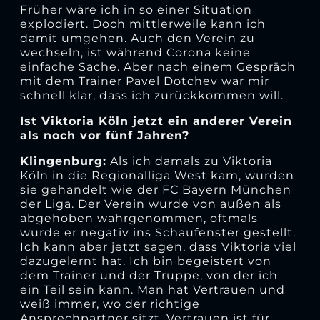
Früher wäre ich in so einer Situation
explodiert. Doch mittlerweile kann ich
damit umgehen. Auch den Verein zu
wechseln, ist während Corona keine
einfache Sache. Aber nach einem Gespräch
mit dem Trainer Pavel Dotchev war mir
schnell klar, dass ich zurückkommen will.
Ist Viktoria Köln jetzt ein anderer Verein
als noch vor fünf Jahren?
Klingenburg:
Als ich damals zu Viktoria
Köln in die Regionalliga West kam, wurden
sie gehandelt wie der FC Bayern München
der Liga. Der Verein wurde von außen als
abgehoben wahrgenommen, oftmals
wurde er negativ ins Schaufenster gestellt.
Ich kann aber jetzt sagen, dass Viktoria viel
dazugelernt hat. Ich bin begeistert von
dem Trainer und der Truppe, von der ich
ein Teil sein kann. Man hat Vertrauen und
weiß immer, wo der richtige
Ansprechpartner sitzt. Vertrauen ist für