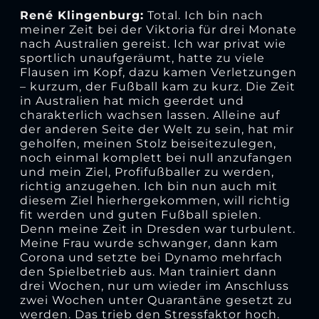
René Klingenburg:
Total. Ich bin nach
meiner Zeit bei der Viktoria für drei Monate
nach Australien gereist. Ich war privat wie
sportlich unaufgeräumt, hatte zu viele
Flausen im Kopf, dazu kamen Verletzungen
– kurzum, der Fußball kam zu kurz. Die Zeit
in Australien hat mich geerdet und
charakterlich wachsen lassen. Alleine auf
der anderen Seite der Welt zu sein, hat mir
geholfen, meinen Stolz beiseitezulegen,
noch einmal komplett bei null anzufangen
und mein Ziel, Profifußballer zu werden,
richtig anzugehen. Ich bin nun auch mit
diesem Ziel hierhergekommen, will richtig
fit werden und guten Fußball spielen.
Denn meine Zeit in Dresden war turbulent.
Meine Frau wurde schwanger, dann kam
Corona und setzte bei Dynamo mehrfach
den Spielbetrieb aus. Man trainiert dann
drei Wochen, nur um wieder im Anschluss
zwei Wochen unter Quarantäne gesetzt zu
werden. Das trieb den Stressfaktor hoch.