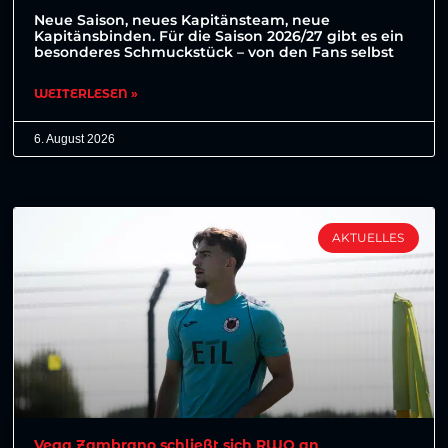
Neue Saison, neues Kapitänsteam, neue
Kapitänsbinden. Für die Saison 2026/27 gibt es ein
besonderes Schmuckstück – von den Fans selbst
WEITERLESEN »
6. August 2026
AKTUELLES
Vega Zambrano schließt sich RWO an