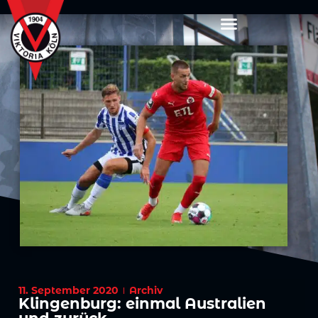
11. September 2020
Archiv
Klingenburg: einmal Australien