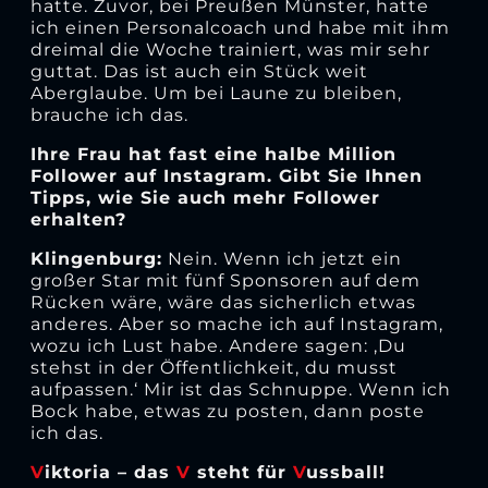
hatte. Zuvor, bei Preußen Münster, hatte
ich einen Personalcoach und habe mit ihm
dreimal die Woche trainiert, was mir sehr
guttat. Das ist auch ein Stück weit
Aberglaube. Um bei Laune zu bleiben,
brauche ich das.
Ihre Frau hat fast eine halbe Million
Follower auf Instagram. Gibt Sie Ihnen
Tipps, wie Sie auch mehr Follower
erhalten?
Klingenburg:
Nein. Wenn ich jetzt ein
großer Star mit fünf Sponsoren auf dem
Rücken wäre, wäre das sicherlich etwas
anderes. Aber so mache ich auf Instagram,
wozu ich Lust habe. Andere sagen: ‚Du
stehst in der Öffentlichkeit, du musst
aufpassen.‘ Mir ist das Schnuppe. Wenn ich
Bock habe, etwas zu posten, dann poste
ich das.
V
iktoria – das
V
steht für
V
ussball!