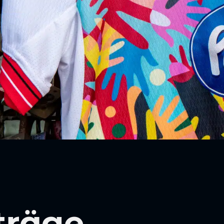
träge