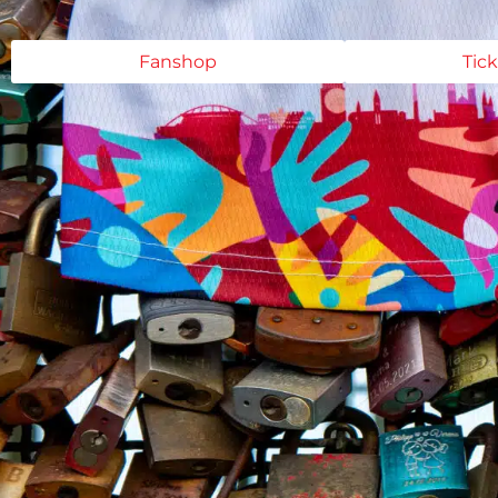
Fanshop
Tic