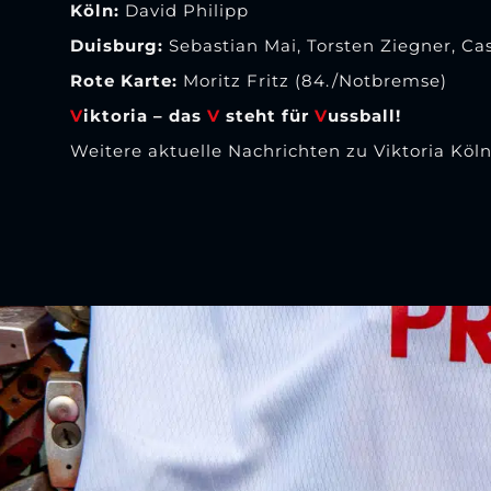
Köln:
David Philipp
Duisburg:
Sebastian Mai, Torsten Ziegner, Ca
Rote Karte:
Moritz Fritz (84./Notbremse)
V
iktoria – das
V
steht für
V
ussball!
Weitere aktuelle Nachrichten zu Viktoria Köln