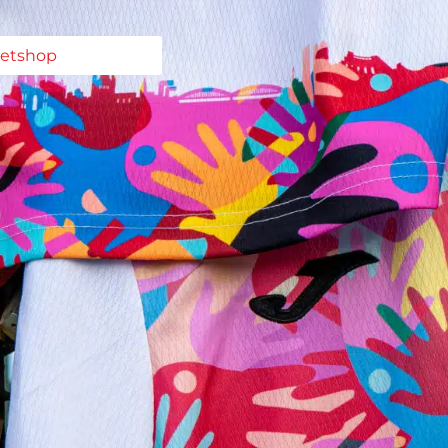
ketshop