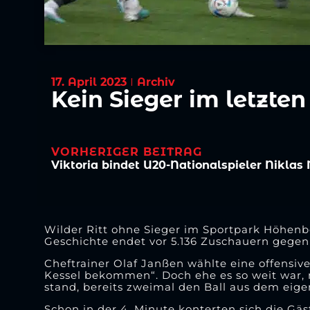
17. April 2023
Archiv
Kein Sieger im letzt
VORHERIGER BEITRAG
Wilder Ritt ohne Sieger im Sportpark Höhenbe
Geschichte endet vor 5.136 Zuschauern gegen
Cheftrainer Olaf Janßen wählte eine offensive
Kessel bekommen“. Doch ehe es so weit war, m
stand, bereits zweimal den Ball aus dem eige
Schon in der 4. Minute konterten sich die Gä