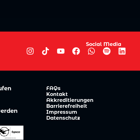
Social Media
ufen
FAQs
Kontakt
Akkreditierungen
Barrierefreiheit
werden
Impressum
Datenschutz