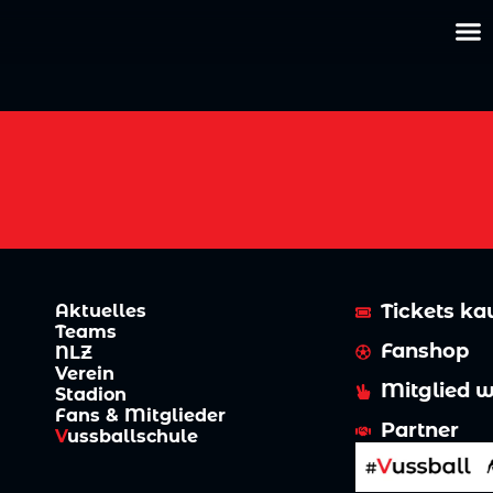
Tickets ka
Aktuelles
Teams
Fanshop
NLZ
Verein
Mitglied 
Stadion
Fans & Mitglieder
Partner
V
ussball­schule