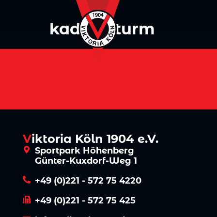
Inhalt
springen
kader:
Sturm
V
iktoria Köln 1904 e.V.
Sportpark Höhenberg
Günter-Kuxdorf-Weg 1
+49 (0)221 - 572 75 4220
+49 (0)221 - 572 75 425