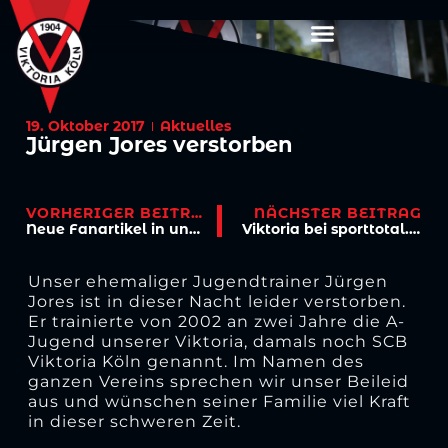
19. Oktober 2017
Aktuelles
Jürgen Jores verstorben
VORHERIGER BEITRAG
NÄCHSTER BEITRAG
Neue Fanartikel in unserem Fanshop
Viktoria bei sporttotal.tv
Unser ehemaliger Jugendtrainer Jürgen
Jores ist in dieser Nacht leider verstorben.
Er trainierte von 2002 an zwei Jahre die A-
Jugend unserer Viktoria, damals noch SCB
Viktoria Köln genannt. Im Namen des
ganzen Vereins sprechen wir unser Beileid
aus und wünschen seiner Familie viel Kraft
in dieser schweren Zeit.